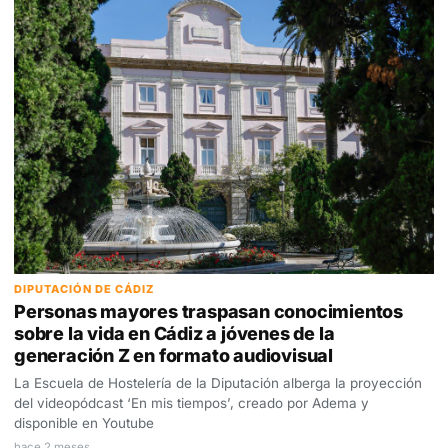
DIPUTACIÓN DE CÁDIZ
Personas mayores traspasan conocimientos
sobre la vida en Cádiz a jóvenes de la
generación Z en formato audiovisual
La Escuela de Hostelería de la Diputación alberga la proyección
del videopódcast ‘En mis tiempos’, creado por Adema y
disponible en Youtube
hace 2 meses