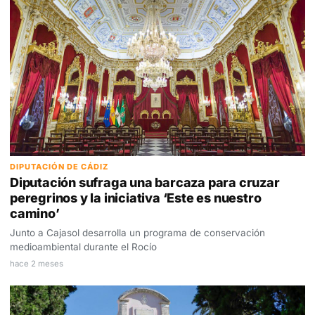
DIPUTACIÓN DE CÁDIZ
Diputación sufraga una barcaza para cruzar
peregrinos y la iniciativa ‘Este es nuestro
camino’
Junto a Cajasol desarrolla un programa de conservación
medioambiental durante el Rocío
hace 2 meses