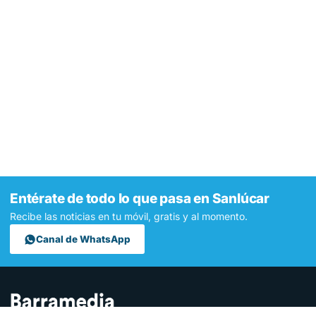
Entérate de todo lo que pasa en Sanlúcar
Recibe las noticias en tu móvil, gratis y al momento.
Canal de WhatsApp