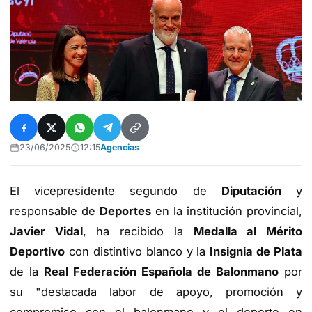
23/06/2025
12:15
Agencias
El vicepresidente segundo de
Diputación
y
responsable de
Deportes
en la institución provincial,
Javier Vidal
, ha recibido la
Medalla al Mérito
Deportivo
con distintivo blanco y la
Insignia de Plata
de la
Real Federación Española de Balonmano
por
su "destacada labor de apoyo, promoción y