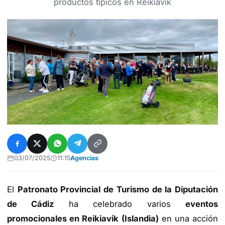
productos típicos en Reikiavik
03/07/2025
11:15
Agencias
El
Patronato Provincial de Turismo de la Diputación
de Cádiz
ha celebrado varios
eventos
promocionales en Reikiavik (Islandia)
en una acción