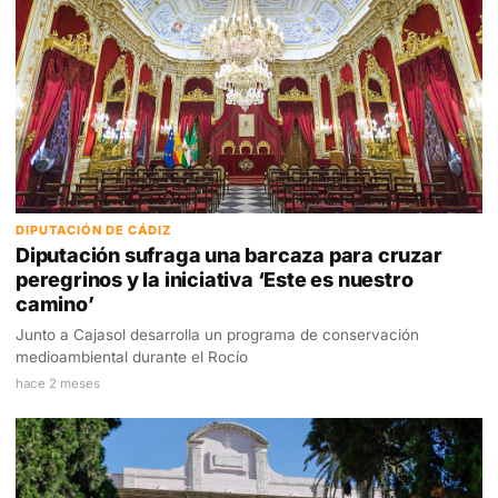
DIPUTACIÓN DE CÁDIZ
Diputación sufraga una barcaza para cruzar
peregrinos y la iniciativa ‘Este es nuestro
camino’
Junto a Cajasol desarrolla un programa de conservación
medioambiental durante el Rocío
hace 2 meses