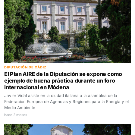
DIPUTACIÓN DE CÁDIZ
El Plan AIRE de la Diputación se expone como
ejemplo de buena práctica durante un foro
internacional en Módena
Javier Vidal asiste en la ciudad italiana a la asamblea de la
Federación Europea de Agencias y Regiones para la Energía y el
Medio Ambiente
hace 2 meses