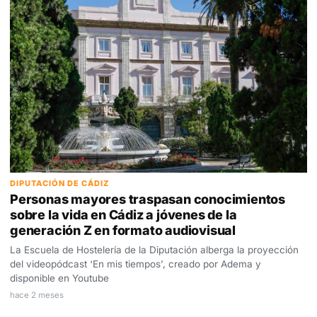
DIPUTACIÓN DE CÁDIZ
Personas mayores traspasan conocimientos
sobre la vida en Cádiz a jóvenes de la
generación Z en formato audiovisual
La Escuela de Hostelería de la Diputación alberga la proyección
del videopódcast ‘En mis tiempos’, creado por Adema y
disponible en Youtube
hace 2 meses