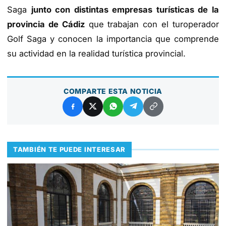
Saga
junto con distintas empresas turísticas de la
provincia de Cádiz
que trabajan con el turoperador
Golf Saga y conocen la importancia que comprende
su actividad en la realidad turística provincial.
COMPARTE ESTA NOTICIA
TAMBIÉN TE PUEDE INTERESAR