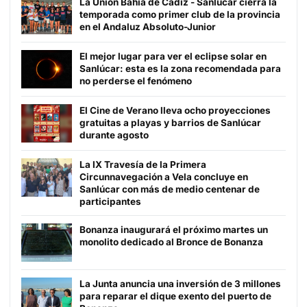
La Unión Bahía de Cádiz - Sanlúcar cierra la
temporada como primer club de la provincia
en el Andaluz Absoluto-Junior
El mejor lugar para ver el eclipse solar en
Sanlúcar: esta es la zona recomendada para
no perderse el fenómeno
El Cine de Verano lleva ocho proyecciones
gratuitas a playas y barrios de Sanlúcar
durante agosto
La IX Travesía de la Primera
Circunnavegación a Vela concluye en
Sanlúcar con más de medio centenar de
participantes
Bonanza inaugurará el próximo martes un
monolito dedicado al Bronce de Bonanza
La Junta anuncia una inversión de 3 millones
para reparar el dique exento del puerto de