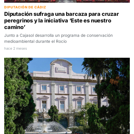
DIPUTACIÓN DE CÁDIZ
Diputación sufraga una barcaza para cruzar
peregrinos y la iniciativa ‘Este es nuestro
camino’
Junto a Cajasol desarrolla un programa de conservación
medioambiental durante el Rocío
hace 2 meses