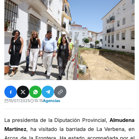
15/07/2025
15:15
Agencias
La presidenta de la Diputación Provincial,
Almudena
Martínez
, ha visitado la barriada de La Verbena, en
Arcos de la Frontera. Ha estado acompañada por el