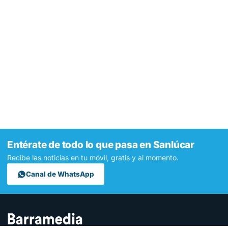
Entérate de todo lo que pasa en Sanlúcar
Recibe las noticias en tu móvil, gratis y al momento.
Canal de WhatsApp