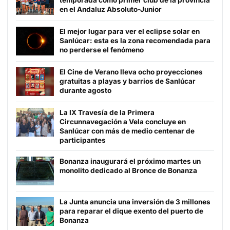
temporada como primer club de la provincia
en el Andaluz Absoluto-Junior
El mejor lugar para ver el eclipse solar en
Sanlúcar: esta es la zona recomendada para
no perderse el fenómeno
El Cine de Verano lleva ocho proyecciones
gratuitas a playas y barrios de Sanlúcar
durante agosto
La IX Travesía de la Primera
Circunnavegación a Vela concluye en
Sanlúcar con más de medio centenar de
participantes
Bonanza inaugurará el próximo martes un
monolito dedicado al Bronce de Bonanza
La Junta anuncia una inversión de 3 millones
para reparar el dique exento del puerto de
Bonanza