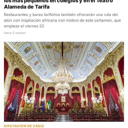
los más pequeños en colegios y en el Teatro
Alameda de Tarifa
Restaurantes y bares tarifeños también ofrecerán una ruta del
atún con inspiración africana con motivo de este certamen, que
empieza el viernes 22
hace 2 meses
DIPUTACIÓN DE CÁDIZ