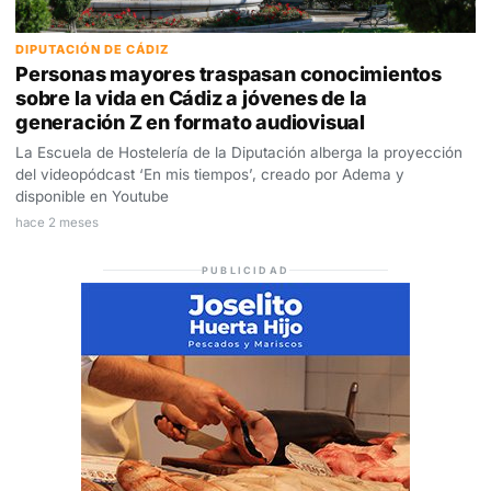
DIPUTACIÓN DE CÁDIZ
Personas mayores traspasan conocimientos
sobre la vida en Cádiz a jóvenes de la
generación Z en formato audiovisual
La Escuela de Hostelería de la Diputación alberga la proyección
del videopódcast ‘En mis tiempos’, creado por Adema y
disponible en Youtube
hace 2 meses
PUBLICIDAD