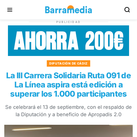
PUBLICIDAD
DIPUTACIÓN DE CÁDIZ
La III Carrera Solidaria Ruta 091 de
La Línea aspira está edición a
superar los 1.000 participantes
Se celebrará el 13 de septiembre, con el respaldo de
la Diputación y a beneficio de Apropadis 2.0