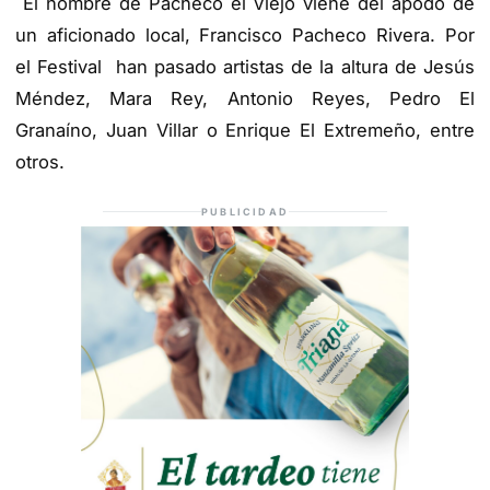
El nombre de Pacheco el Viejo viene del apodo de
un aficionado local, Francisco Pacheco Rivera. Por
el Festival han pasado artistas de la altura de Jesús
Méndez, Mara Rey, Antonio Reyes, Pedro El
Granaíno, Juan Villar o Enrique El Extremeño, entre
otros.
PUBLICIDAD