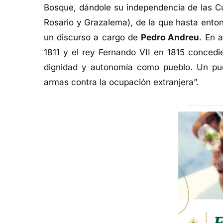
Bosque, dándole su independencia de las Cua
Rosario y Grazalema), de la que hasta ento
un discurso a cargo de
Pedro Andreu
. En 
1811 y el rey Fernando VII en 1815 concedie
dignidad y autonomía como pueblo. Un pue
armas contra la ocupación extranjera”.