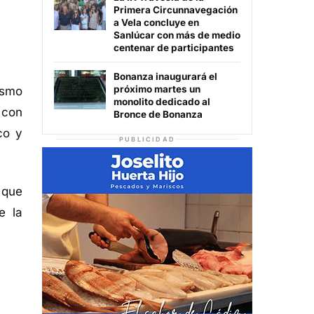
Primera Circunnavegación
a Vela concluye en
Sanlúcar con más de medio
centenar de participantes
Bonanza inaugurará el
próximo martes un
ismo
monolito dedicado al
 con
Bronce de Bonanza
co y
PUBLICIDAD
 que
e la