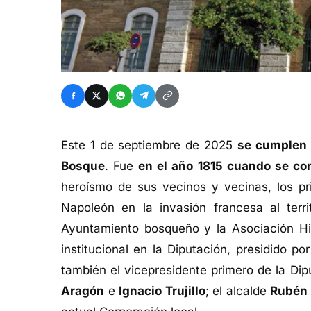
Este 1 de septiembre de 2025
se cumplen 
Bosque
. Fue
en el año 1815 cuando se conc
heroísmo de sus vecinos y vecinas, los pr
Napoleón en la invasión francesa al terr
Ayuntamiento bosqueño y la Asociación His
institucional en la Diputación, presidido po
también el vicepresidente primero de la Dip
Aragón
e
Ignacio Trujillo
; el alcalde
Rubén 