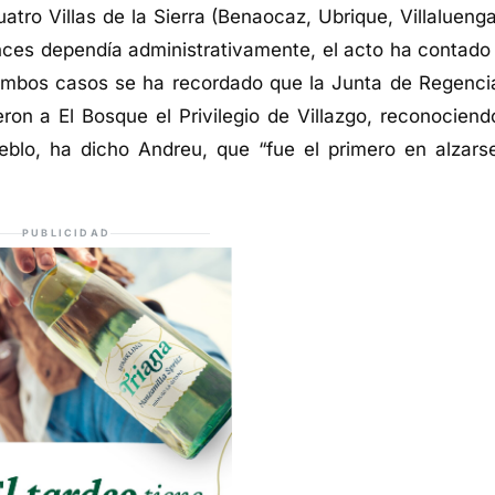
tro Villas de la Sierra (Benaocaz, Ubrique, Villaluenga
nces dependía administrativamente, el acto ha contado
ambos casos se ha recordado que la Junta de Regenci
ron a El Bosque el Privilegio de Villazgo, reconociend
blo, ha dicho Andreu, que “fue el primero en alzars
PUBLICIDAD