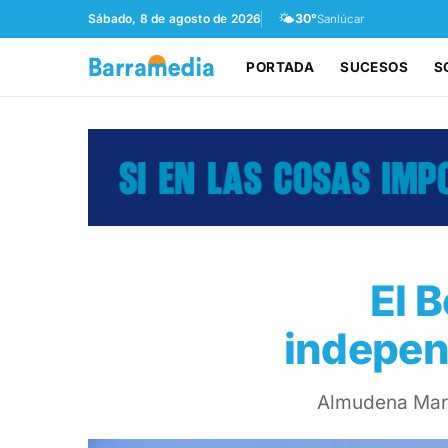
🌤️
Sábado, 8 de agosto de 2026
30°
Sanlúcar
PORTADA
SUCESOS
S
El 
independ
Almudena Mart