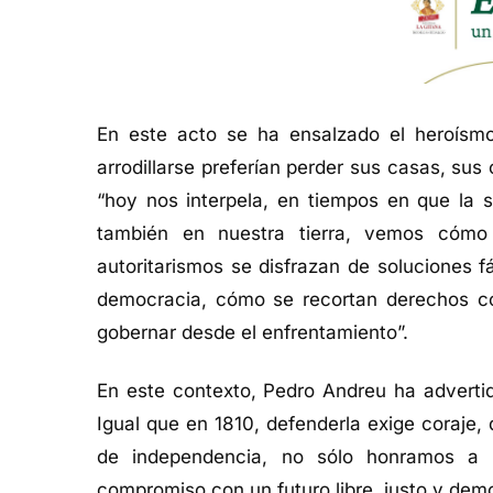
En este acto se ha ensalzado el heroísm
arrodillarse preferían perder sus casas, sus 
“hoy nos interpela, en tiempos en que la s
también en nuestra tierra, vemos cómo
autoritarismos se disfrazan de soluciones 
democracia, cómo se recortan derechos co
gobernar desde el enfrentamiento”.
En este contexto, Pedro Andreu ha advertid
Igual que en 1810, defenderla exige coraje
de independencia, no sólo honramos a 
compromiso con un futuro libre, justo y demo