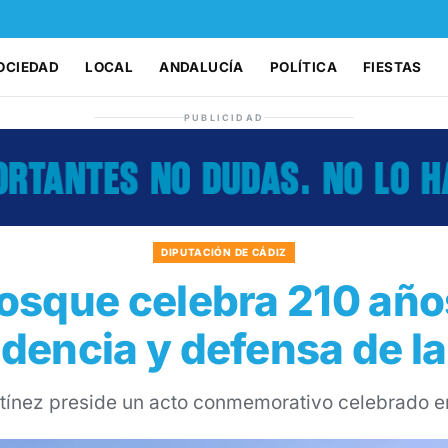
OCIEDAD
LOCAL
ANDALUCÍA
POLÍTICA
FIESTAS
PUBLICIDAD
DIPUTACIÓN DE CÁDIZ
Bosque celebra 210 año
encia y defensa de la
ínez preside un acto conmemorativo celebrado en