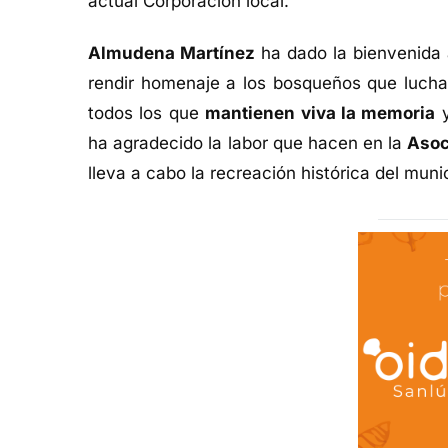
actual Corporación local.
Almudena Martínez
ha dado la bienvenida a
rendir homenaje a los bosqueños que lucha
todos los que
mantienen viva la memoria
y
ha agradecido la labor que hacen en la
Asoc
lleva a cabo la recreación histórica del munic