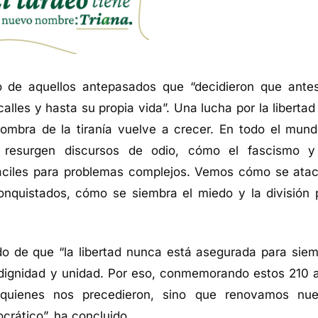
o de aquellos antepasados que “decidieron que ante
calles y hasta su propia vida”. Una lucha por la liberta
ombra de la tiranía vuelve a crecer. En todo el mund
 resurgen discursos de odio, cómo el fascismo y
fáciles para problemas complejos. Vemos cómo se atac
nquistados, cómo se siembra el miedo y la división 
o de que “la libertad nunca está asegurada para siem
, dignidad y unidad. Por eso, conmemorando estos 210 
quienes nos precedieron, sino que renovamos nue
crático”, ha concluido.