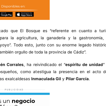
cado que El Bosque es “referente en cuanto a tur
para la agricultura, la ganadería y la gastronomía,
oyo”. Todo esto, junto con su enorme legado históri
ambién orgullo de toda la provincia de Cádiz”.
én Corrales
, ha reivindicado el “
espíritu de unidad
”
osqueños, como atestigua la presencia en el acto d
las exalcaldesas
Inmaculada Gil
y
Pilar García
.
PUBLICIDAD