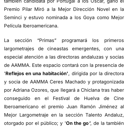
también candidata por Portugal a los Oscar, ganó el
Premio Pilar Miró a la Mejor Dirección Novel en la
Seminci y estuvo nominada a los Goya como Mejor
Película Iberoamericana.
La sección “Primas” programará los primeros
largometrajes de cineastas emergentes, con una
especial atención a las directoras andaluzas y socias
de AAMMA. Este espacio contará con la presencia de
'
Reflejos en una habitación'
, dirigida por la directora
y socia de AAMMA Ceres Machado y protagonizada
por Adriana Ozores, que llegará a Chiclana tras haber
conseguido en el Festival de Huelva de Cine
Iberoamericano el premio Juan Ramón Jiménez al
Mejor Largometraje en la sección Talento Andaluz,
otorgado por el público; y '
On the go
'
, de la también