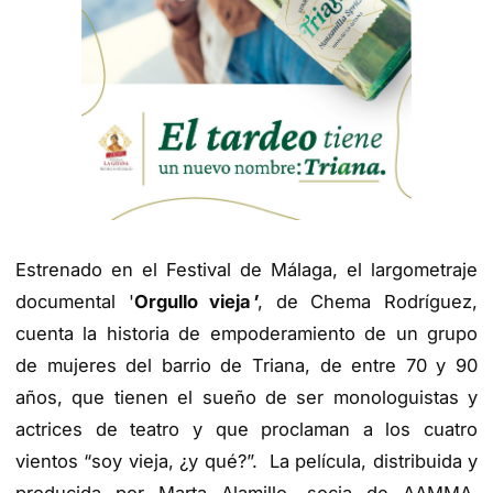
Estrenado en el Festival de Málaga, el largometraje
documental '
Orgullo vieja
'
, de Chema Rodríguez,
cuenta la historia de empoderamiento de un grupo
de mujeres del barrio de Triana, de entre 70 y 90
años, que tienen el sueño de ser monologuistas y
actrices de teatro y que proclaman a los cuatro
vientos “soy vieja, ¿y qué?”. La película, distribuida y
producida por Marta Alamillo, socia de AAMMA,