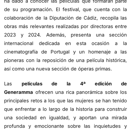
ha dado a conocer las películas que formarán parte
de su programación. El festival, que cuenta con la
colaboración de la Diputación de Cádiz, recopila las
obras más relevantes realizadas por directoras entre
2023 y 2024. Además, presenta una sección
internacional dedicada en esta ocasión a la
cinematografía de Portugal y un homenaje a las
pioneras con la reposición de una película histórica,
así como una nueva sección de óperas primas.
Las
películas de la 4ª edición de
Generamma
ofrecen una rica panorámica sobre los
principales retos a los que las mujeres se han tenido
que enfrentar a lo largo de la historia para construir
una sociedad en igualdad, y aportan una mirada
profunda y emocionante sobre las inquietudes y