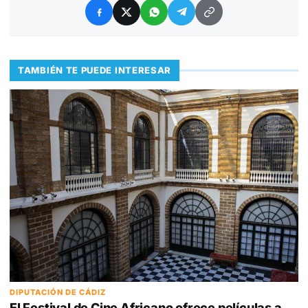
TAMBIÉN TE PUEDE INTERESAR
DIPUTACIÓN DE CÁDIZ
El Festival de Cine Africano ofrece películas a