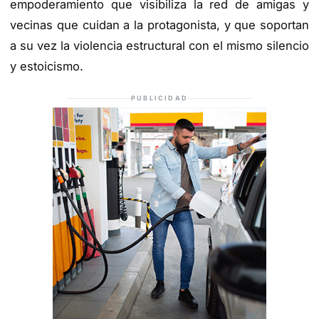
empoderamiento que visibiliza la red de amigas y
vecinas que cuidan a la protagonista, y que soportan
a su vez la violencia estructural con el mismo silencio
y estoicismo.
PUBLICIDAD