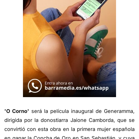
'O Corno'
será la película inaugural de Generamma,
dirigida por la donostiarra Jaione Camborda, que se
convirtió con esta obra en la primera mujer española
en ganar la Concha de Oro en San Sebastián, y cuya