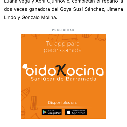
Luana Vega y Abril Gjurinovic, completan el reparto la
dos veces ganadora del Goya Susi Sánchez, Jimena
Lindo y Gonzalo Molina.
PUBLICIDAD