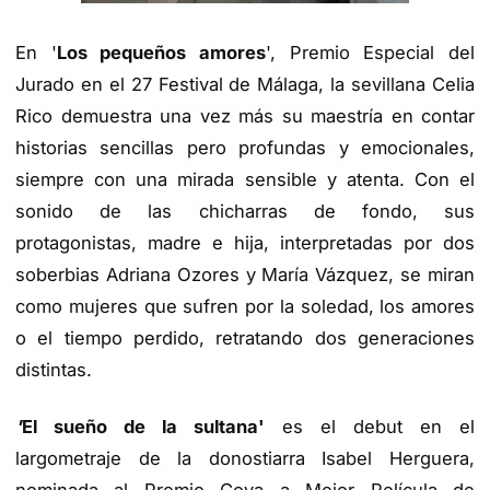
En '
Los pequeños amores
', Premio Especial del
Jurado en el 27 Festival de Málaga, la sevillana Celia
Rico demuestra una vez más su maestría en contar
historias sencillas pero profundas y emocionales,
siempre con una mirada sensible y atenta. Con el
sonido de las chicharras de fondo, sus
protagonistas, madre e hija, interpretadas por dos
soberbias Adriana Ozores y María Vázquez, se miran
como mujeres que sufren por la soledad, los amores
o el tiempo perdido, retratando dos generaciones
distintas.
'
El sueño de la sultana
'
es el debut en el
largometraje de la donostiarra Isabel Herguera,
nominada al Premio Goya a Mejor Película de