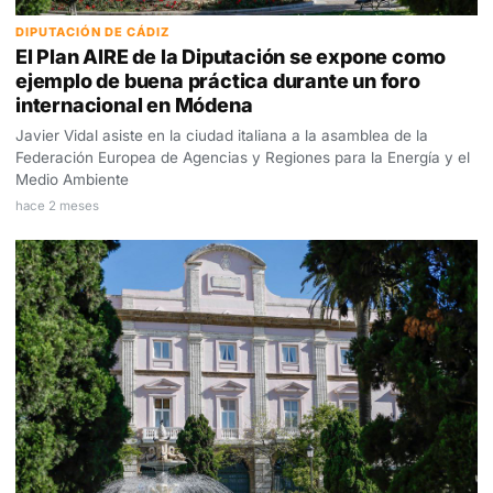
DIPUTACIÓN DE CÁDIZ
El Plan AIRE de la Diputación se expone como
ejemplo de buena práctica durante un foro
internacional en Módena
Javier Vidal asiste en la ciudad italiana a la asamblea de la
Federación Europea de Agencias y Regiones para la Energía y el
Medio Ambiente
hace 2 meses