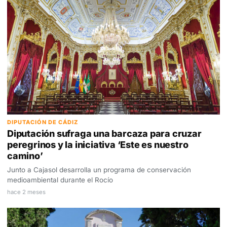
DIPUTACIÓN DE CÁDIZ
Diputación sufraga una barcaza para cruzar
peregrinos y la iniciativa ‘Este es nuestro
camino’
Junto a Cajasol desarrolla un programa de conservación
medioambiental durante el Rocío
hace 2 meses