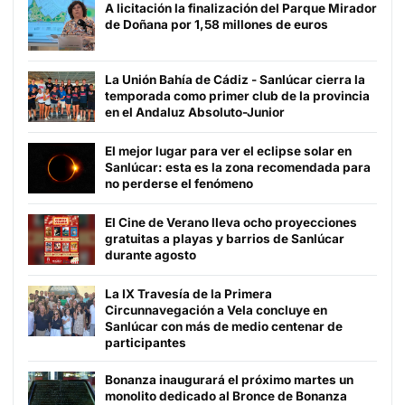
A licitación la finalización del Parque Mirador
de Doñana por 1,58 millones de euros
La Unión Bahía de Cádiz - Sanlúcar cierra la
temporada como primer club de la provincia
en el Andaluz Absoluto-Junior
El mejor lugar para ver el eclipse solar en
Sanlúcar: esta es la zona recomendada para
no perderse el fenómeno
El Cine de Verano lleva ocho proyecciones
gratuitas a playas y barrios de Sanlúcar
durante agosto
La IX Travesía de la Primera
Circunnavegación a Vela concluye en
Sanlúcar con más de medio centenar de
participantes
Bonanza inaugurará el próximo martes un
monolito dedicado al Bronce de Bonanza