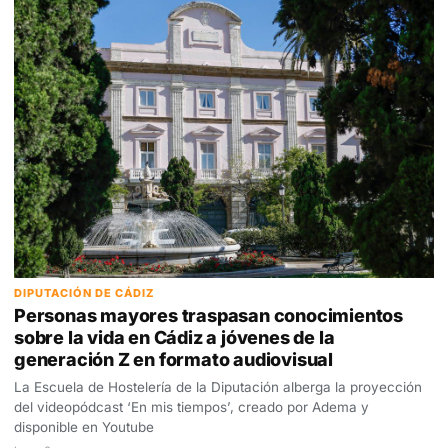
DIPUTACIÓN DE CÁDIZ
Personas mayores traspasan conocimientos
sobre la vida en Cádiz a jóvenes de la
generación Z en formato audiovisual
La Escuela de Hostelería de la Diputación alberga la proyección
del videopódcast ‘En mis tiempos’, creado por Adema y
disponible en Youtube