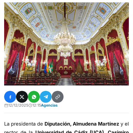
12/12/2025
12:15
Agencias
La presidenta de
Diputación, Almudena Martínez
y el
rector de la
Universidad de Cádiz (UCA), Casimiro