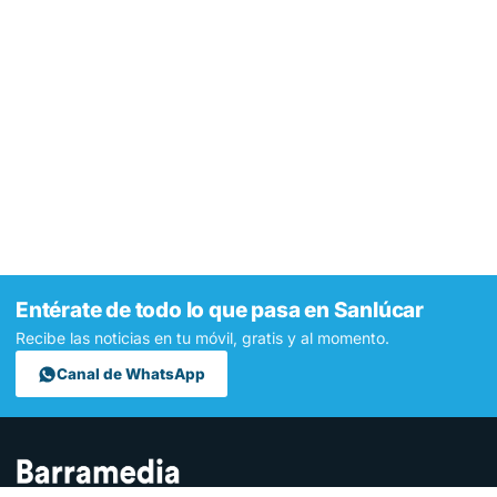
Entérate de todo lo que pasa en Sanlúcar
Recibe las noticias en tu móvil, gratis y al momento.
Canal de WhatsApp