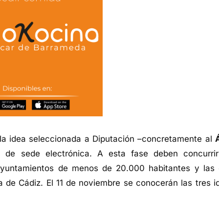
 la idea seleccionada a Diputación –concretamente al
s de sede electrónica. A esta fase deben concurri
ayuntamientos de menos de 20.000 habitantes y las 
a de Cádiz. El 11 de noviembre se conocerán las tres i