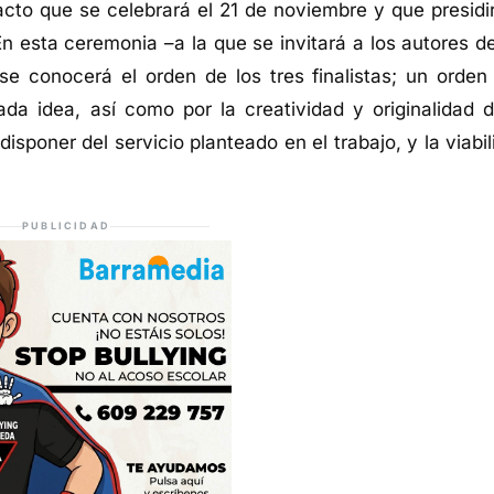
to que se celebrará el 21 de noviembre y que presidir
En esta ceremonia –a la que se invitará a los autores de
e conocerá el orden de los tres finalistas; un orden
da idea, así como por la creatividad y originalidad d
isponer del servicio planteado en el trabajo, y la viabi
PUBLICIDAD