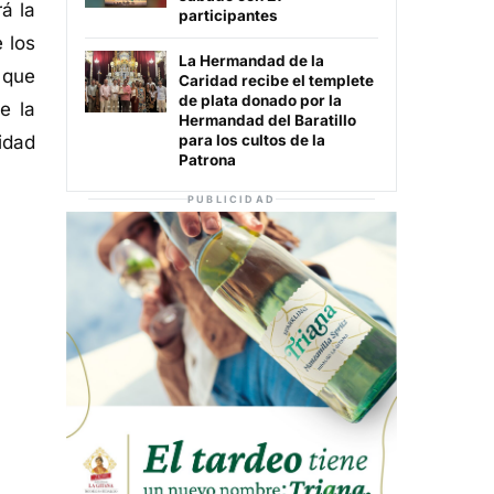
á la
participantes
 los
La Hermandad de la
 que
Caridad recibe el templete
de plata donado por la
e la
Hermandad del Baratillo
lidad
para los cultos de la
Patrona
PUBLICIDAD