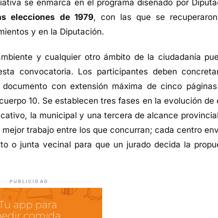
ciativa se enmarca en el programa diseñado por Diputa
as elecciones de 1979
, con las que se recuperaron
ientos y en la Diputación.
 ambiente y cualquier otro ámbito de la ciudadanía pu
esta convocatoria. Los participantes deben concreta
un documento con extensión máxima de cinco páginas
cuerpo 10. Se establecen tres fases en la evolución de 
ucativo, la municipal y una tercera de alcance provincia
 mejor trabajo entre los que concurran; cada centro env
o o junta vecinal para que un jurado decida la propu
PUBLICIDAD