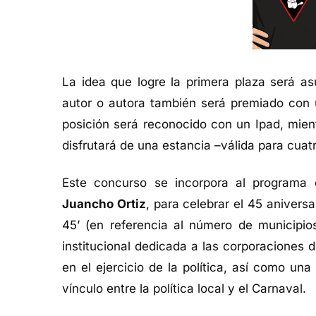
La idea que logre la primera plaza será as
autor o autora también será premiado con u
posición será reconocido con un Ipad, mien
disfrutará de una estancia –válida para cuat
Este concurso se incorpora al programa c
Juancho Ortiz
, para celebrar el 45 anivers
45’ (en referencia al número de municipio
institucional dedicada a las corporaciones
en el ejercicio de la política, así como u
vínculo entre la política local y el Carnaval.