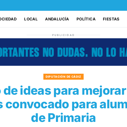
OCIEDAD
LOCAL
ANDALUCÍA
POLÍTICA
FIESTAS
PUBLICIDAD
DIPUTACIÓN DE CÁDIZ
de ideas para mejorar 
s convocado para alu
de Primaria