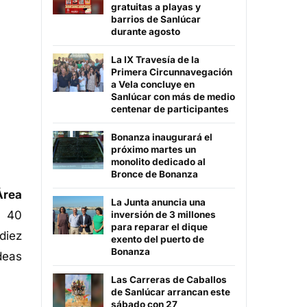
gratuitas a playas y
barrios de Sanlúcar
durante agosto
La IX Travesía de la
Primera Circunnavegación
a Vela concluye en
Sanlúcar con más de medio
centenar de participantes
Bonanza inaugurará el
próximo martes un
monolito dedicado al
Bronce de Bonanza
Área
La Junta anuncia una
r 40
inversión de 3 millones
para reparar el dique
diez
exento del puerto de
Bonanza
deas
Las Carreras de Caballos
de Sanlúcar arrancan este
sábado con 27