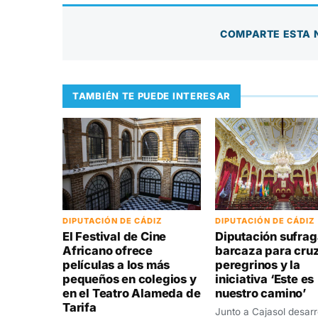
COMPARTE ESTA 
TAMBIÉN TE PUEDE INTERESAR
DIPUTACIÓN DE CÁDIZ
DIPUTACIÓN DE CÁDIZ
Diputación sufrag
El Festival de Cine
barcaza para cru
Africano ofrece
peregrinos y la
películas a los más
iniciativa ‘Este es
pequeños en colegios y
nuestro camino’
en el Teatro Alameda de
Tarifa
Junto a Cajasol desarr