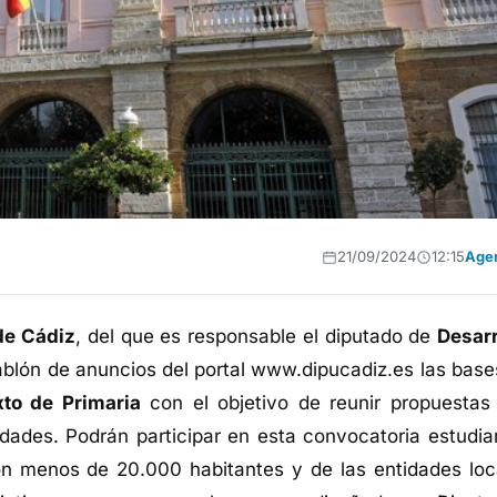
21/09/2024
12:15
Age
de Cádiz
, del que es responsable el diputado de
Desarr
tablón de anuncios del portal www.dipucadiz.es las base
xto de Primaria
con el objetivo de reunir propuestas
dades. Podrán participar en esta convocatoria estudia
on menos de 20.000 habitantes y de las entidades loc