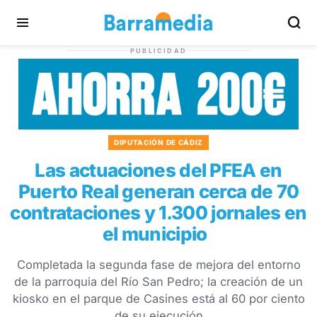
PUBLICIDAD
DIPUTACIÓN DE CÁDIZ
Las actuaciones del PFEA en
Puerto Real generan cerca de 70
contrataciones y 1.300 jornales en
el municipio
Completada la segunda fase de mejora del entorno
de la parroquia del Río San Pedro; la creación de un
kiosko en el parque de Casines está al 60 por ciento
de su ejecución