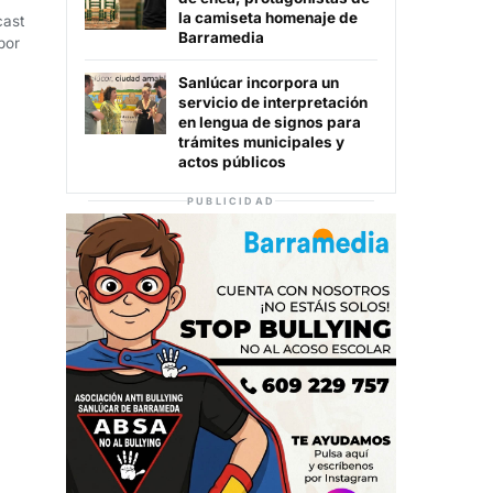
la camiseta homenaje de
cast
Barramedia
por
Sanlúcar incorpora un
servicio de interpretación
en lengua de signos para
trámites municipales y
actos públicos
PUBLICIDAD