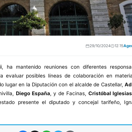
29/10/2024
12:15
Age
i
, ha mantenido reuniones con diferentes responsa
ra evaluar posibles líneas de colaboración en materi
o lugar en la Diputación con el alcalde de Castellar,
Ad
ivilla,
Diego España
, y de Facinas,
Cristóbal Iglesia
stado presente el diputado y concejal tarifeño, Ign