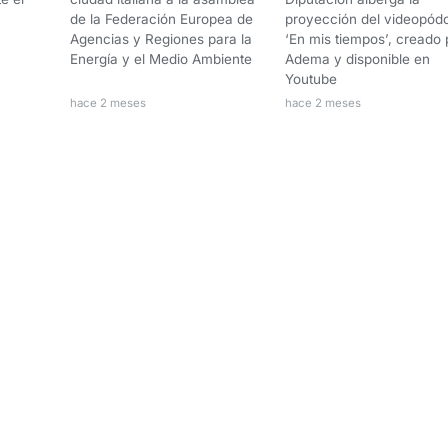
de la Federación Europea de
proyección del videopód
Agencias y Regiones para la
‘En mis tiempos’, creado 
Energía y el Medio Ambiente
Adema y disponible en
Youtube
hace 2 meses
hace 2 meses