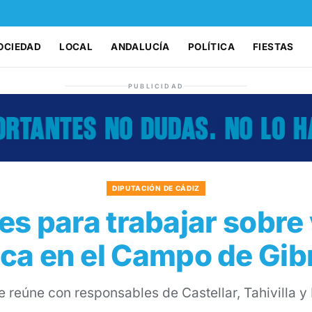
OCIEDAD
LOCAL
ANDALUCÍA
POLÍTICA
FIESTAS
PUBLICIDAD
DIPUTACIÓN DE CÁDIZ
s para trabajar sobre
ica en el Campo de Gibr
e reúne con responsables de Castellar, Tahivilla y