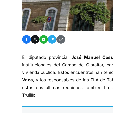
El diputado provincial
José Manuel Coss
institucionales del Campo de Gibraltar, pa
vivienda pública. Estos encuentros han tenid
Vaca
, y los responsables de las ELA de Tah
estas dos últimas reuniones también ha e
Trujillo.