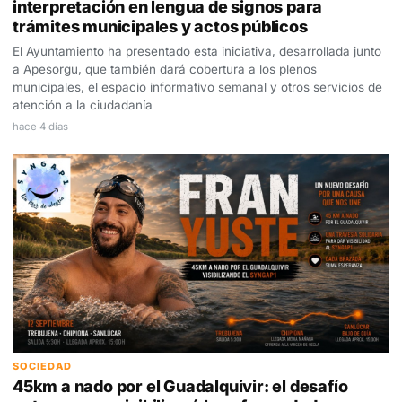
interpretación en lengua de signos para
trámites municipales y actos públicos
El Ayuntamiento ha presentado esta iniciativa, desarrollada junto
a Apesorgu, que también dará cobertura a los plenos
municipales, el espacio informativo semanal y otros servicios de
atención a la ciudadanía
hace 4 días
SOCIEDAD
45km a nado por el Guadalquivir: el desafío