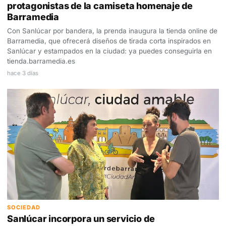
protagonistas de la camiseta homenaje de
Barramedia
Con Sanlúcar por bandera, la prenda inaugura la tienda online de
Barramedia, que ofrecerá diseños de tirada corta inspirados en
Sanlúcar y estampados en la ciudad: ya puedes conseguirla en
tienda.barramedia.es
hace 3 días
SOCIEDAD
Sanlúcar incorpora un servicio de