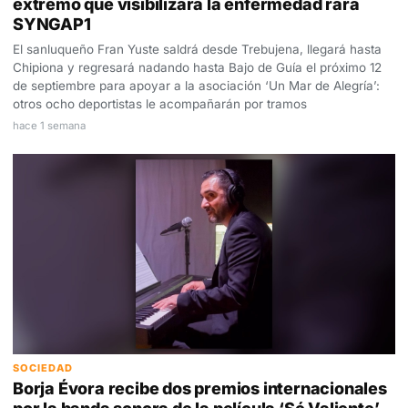
extremo que visibilizará la enfermedad rara
SYNGAP1
El sanluqueño Fran Yuste saldrá desde Trebujena, llegará hasta
Chipiona y regresará nadando hasta Bajo de Guía el próximo 12
de septiembre para apoyar a la asociación ‘Un Mar de Alegría’:
otros ocho deportistas le acompañarán por tramos
hace 1 semana
SOCIEDAD
Borja Évora recibe dos premios internacionales