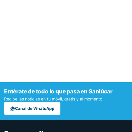
Entérate de todo lo que pasa en Sanlúcar
Recibe las noticias en tu móvil, gratis y al momento.
Canal de WhatsApp