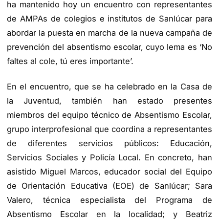
ha mantenido ho
y un encuentro con representantes
de AMPAs de colegios e institutos de Sanlúcar para
abordar la puesta en marcha de la nueva campaña de
prevención del absentismo escolar, cuyo lema es
‘No
faltes al cole, tú eres importante’.
En el encuentro, que se ha celebrado
en la Casa de
la Juventud, también han estado presentes
miembros de
l equipo té
cnico de Absentismo Escolar,
grupo interprofesional que coordina a representantes
de diferentes servicios públicos: Educación,
Serv
icios Sociales y Policía Local.
En concreto, han
asistido
Miguel Marcos, educador social del Equipo
de Orientaci
ón Educativa (EOE) de Sanlúcar;
Sara
Valero, técnica especialista del Programa de
Abse
ntismo Escolar en la localidad;
y
Beatriz