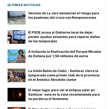
ÚLTIMAS NOTICIAS
Vecinos de La Jara denuncian el riesgo para
los peatones del cruce con Rompeserones
El PSOE acusa al Gobierno local de dejar
perder ayudas estatales para reparar daños
de los temporales
A licitación la finalización del Parque Mirador
de Doñana por 1,58 millones de euros
La Unión Bahía de Cádiz - Sanlúcar cierra la
temporada como primer club de la provincia
en el Andaluz Absoluto-Junior
El mejor lugar para ver el eclipse solar en
Sanlúcar: esta es la zona recomendada para
no perderse el fenómeno