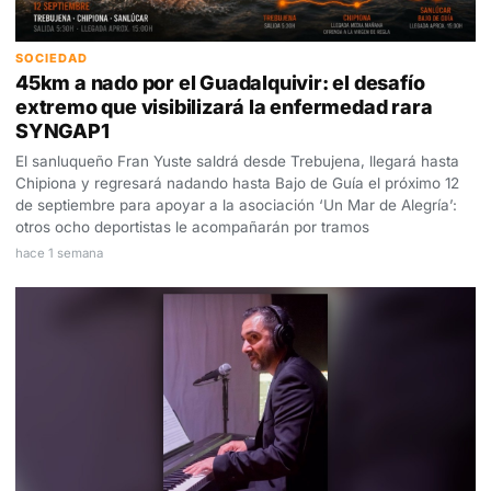
SOCIEDAD
45km a nado por el Guadalquivir: el desafío
extremo que visibilizará la enfermedad rara
SYNGAP1
El sanluqueño Fran Yuste saldrá desde Trebujena, llegará hasta
Chipiona y regresará nadando hasta Bajo de Guía el próximo 12
de septiembre para apoyar a la asociación ‘Un Mar de Alegría’:
otros ocho deportistas le acompañarán por tramos
hace 1 semana