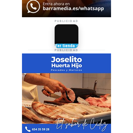
PUBLICIDAD
Camisetas de Sanlúcar
Ver tienda →
TIENDA DE
PUBLICIDAD
BARRAMEDIA