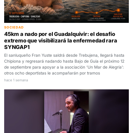
SOCIEDAD
45km a nado por el Guadalquivir: el desafío
extremo que visibilizará la enfermedad rara
SYNGAP1
El sanluqueño Fran Yuste saldrá desde Trebujena, llegará hasta
Chipiona y regresará nadando hasta Bajo de Guía el próximo 12
de septiembre para apoyar a la asociación ‘Un Mar de Alegría’:
otros ocho deportistas le acompañarán por tramos
hace 1 semana