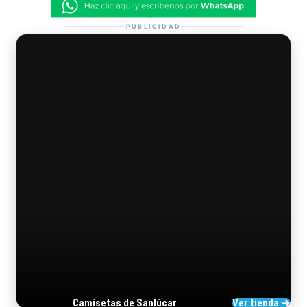
PUBLICIDAD
Camisetas de Sanlúcar
Ver tienda →