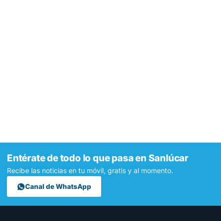
Entérate de todo lo que pasa en Sanlúcar
Recibe las noticias en tu móvil, gratis y al momento.
Canal de WhatsApp