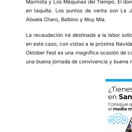
Marmota y Los Máquinas del Tiempo. El dona
en taquilla. Los puntos de venta son La
J
Abuela Charo, Balbino y Muy Mía.
La recaudación irá destinada a la labor sol
en este caso, con vistas a la próxima Navi
Oktober
Fest
es una magnífica ocasión de col
una buena jornada de convivencia y buena 