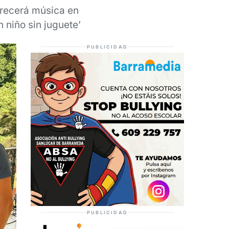
frecerá música en
 niño sin juguete’
PUBLICIDAD
PUBLICIDAD