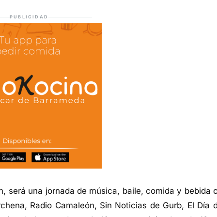
PUBLICIDAD
n, será una jornada de música, baile, comida y bebida 
rchena, Radio Camaleón, Sin Noticias de
Gurb
, El Día 