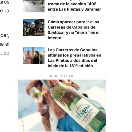
uros
tramo de la avenida 1498
entre Las Piletas y Jaramar
e la
Cómo aparcar para ir a las
Carreras de Caballos de
Sanlúcar y no "morir" en el
car,
intento
e el
Las Carreras de Caballos
, de
ultiman los preparativos en
Las Piletas a dos días del
inicio de la 181ª edición
PUBLICIDAD