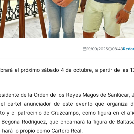
19/09/2025
08:43
Reda
brará el próximo sábado 4 de octubre, a partir de las 1
presidente de la Orden de los Reyes Magos de Sanlúcar, 
el cartel anunciador de este evento que organiza d
to y el patrocinio de Cruzcampo, como figura en el afi
o Begoña Rodríguez, que encarnará la figura de Baltas
e hará lo propio como Cartero Real.