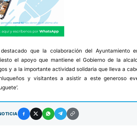
 destacado que la colaboración del Ayuntamiento e
iesto el apoyo que mantiene el Gobierno de la alcal
os y a la importante actividad
solidaria que lleva a ca
nluqueños y visitantes a asistir a este generoso ev
uguete’.
NOTICIA