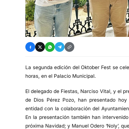
La segunda edición del
Oktober
Fest
se cele
horas, en el Palacio Municipal.
El delegado de Fiestas, Narciso Vital, y el 
de Dios Pérez Pozo, han presentado hoy 
entidad con la colaboración del Ayuntamien
En la presentación también han intervenid
próxima Navidad
; y Manuel
Odero
‘
Noly
’, qu