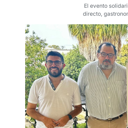
El evento solida
directo, gastrono