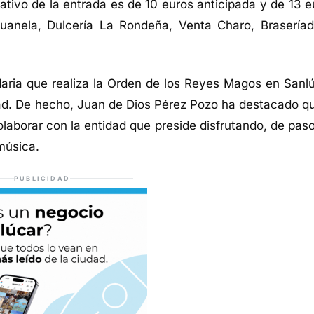
tivo de la entrada es de 10 euros anticipada y de 13 e
uanela
, Dulcería La Rondeña, Venta Charo,
Brasería
d
idaria que realiza la Orden de los Reyes Magos en Sanlú
dad. De hecho, Juan de Dios Pérez Pozo ha destacado qu
aborar con la entidad que preside disfrutando, de paso
música.
PUBLICIDAD