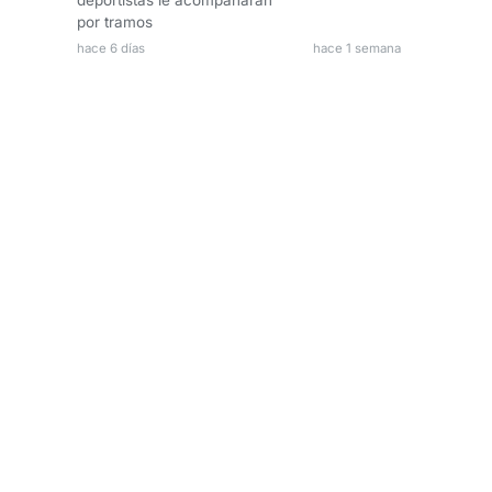
deportistas le acompañarán
por tramos
hace 6 días
hace 1 semana