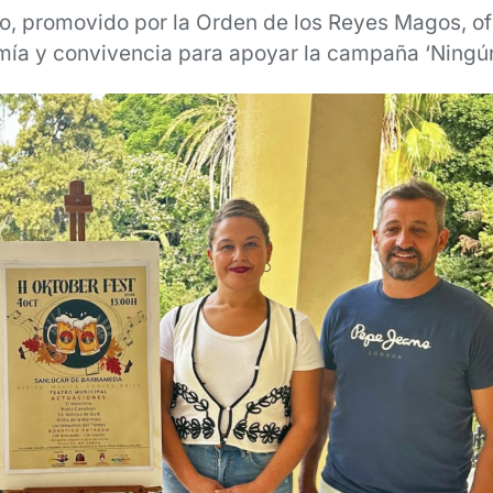
rio, promovido por la Orden de los Reyes Magos, o
mía y convivencia para apoyar la campaña ‘Ningún