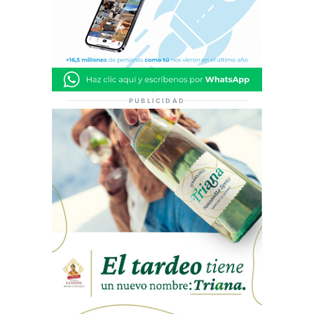
PUBLICIDAD