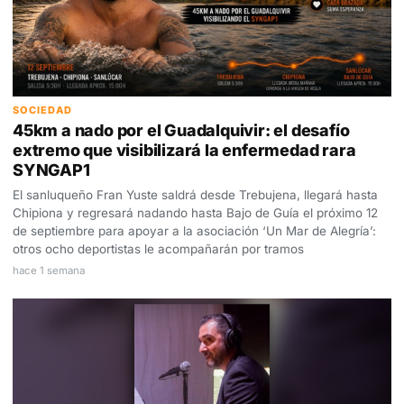
SOCIEDAD
45km a nado por el Guadalquivir: el desafío
extremo que visibilizará la enfermedad rara
SYNGAP1
El sanluqueño Fran Yuste saldrá desde Trebujena, llegará hasta
Chipiona y regresará nadando hasta Bajo de Guía el próximo 12
de septiembre para apoyar a la asociación ‘Un Mar de Alegría’:
otros ocho deportistas le acompañarán por tramos
hace 1 semana