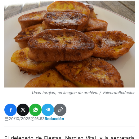
Unas torrijas, en imagen de archivo. / ValverdeRedactor
20/10/2025
16:53
Redacción
​El delegado de Fiestas, Narciso Vital, y la secretaria