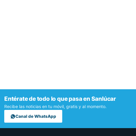
Entérate de todo lo que pasa en Sanlúcar
Recibe las noticias en tu móvil, gratis y al momento.
Canal de WhatsApp