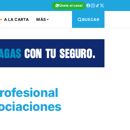
Únete al canal
A LA CARTA
MÁS
BUSCAR
Profesional
ociaciones