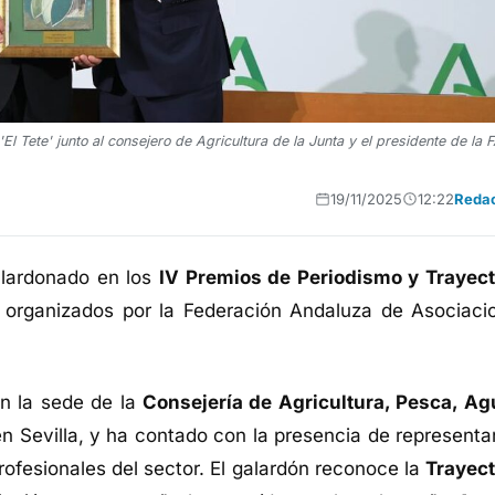
'El Tete' junto al consejero de Agricultura de la Junta y el presidente de la
19/11/2025
12:22
Reda
lardonado en los
IV Premios de Periodismo y Trayect
, organizados por la Federación Andaluza de Asociaci
en la sede de la
Consejería de Agricultura, Pesca, Ag
n Sevilla, y ha contado con la presencia de representa
rofesionales del sector. El galardón reconoce la
Trayect