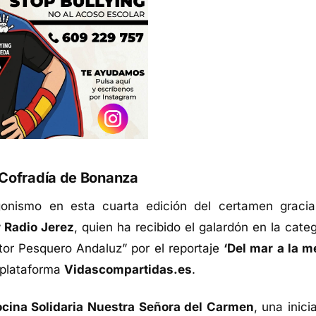
a Cofradía de Bonanza
gonismo en esta cuarta edición del certamen gracia
 Radio Jerez
, quien ha recibido el galardón en la cate
tor Pesquero Andaluz” por el reportaje
‘Del mar a la m
a plataforma
Vidascompartidas.es
.
cina Solidaria Nuestra Señora del Carmen
, una inici