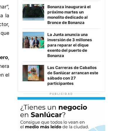
ar”,
Bonanza inaugurará el
próximo martes un
a la
monolito dedicado al
Bronce de Bonanza
tor,
 que
La Junta anuncia una
inversión de 3 millones
para reparar el dique
exento del puerto de
Bonanza
ero
,
nera
Las Carreras de Caballos
de Sanlúcar arrancan este
n el
sábado con 27
participantes
PUBLICIDAD