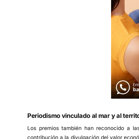
Periodismo vinculado al mar y al territ
Los premios también han reconocido a l
contribución a la divulgación del valor econ