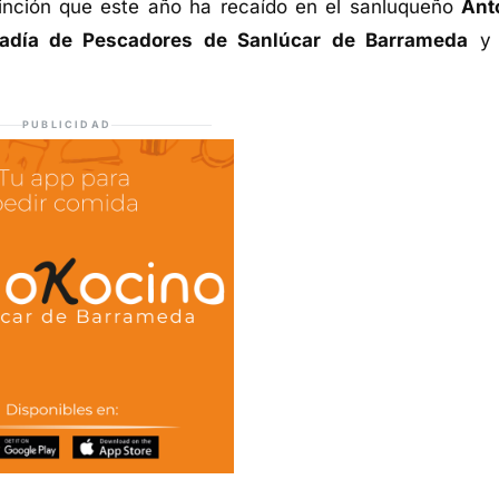
tinción que este año ha recaído en el sanluqueño
Ant
radía de Pescadores de Sanlúcar de Barrameda
y 
PUBLICIDAD