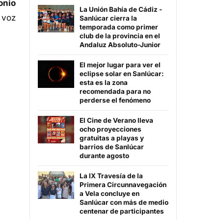
onio
La Unión Bahía de Cádiz -
voz
Sanlúcar cierra la
temporada como primer
club de la provincia en el
Andaluz Absoluto-Junior
El mejor lugar para ver el
eclipse solar en Sanlúcar:
esta es la zona
recomendada para no
perderse el fenómeno
El Cine de Verano lleva
ocho proyecciones
gratuitas a playas y
barrios de Sanlúcar
durante agosto
La IX Travesía de la
Primera Circunnavegación
a Vela concluye en
Sanlúcar con más de medio
centenar de participantes