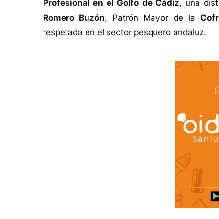
Profesional en el Golfo de Cádiz
, una dis
Romero Buzón
, Patrón Mayor de la
Cof
respetada en el sector pesquero andaluz.