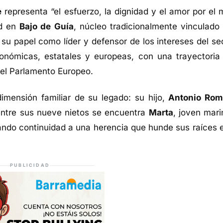
e
representa “el esfuerzo, la dignidad y el amor por el m
ud en
Bajo de Guía
, núcleo tradicionalmente vinculado 
u papel como líder y defensor de los intereses del sec
tonómicas, estatales y europeas, con una trayectoria
el Parlamento Europeo.
imensión familiar de su legado: su hijo,
Antonio Rom
entre sus nueve nietos se encuentra
Marta
, joven mari
ando continuidad a una herencia que hunde sus raíces e
PUBLICIDAD