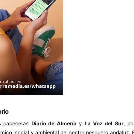
orio
as cabeceras
Diario de Almería
y
La Voz del Sur
, po
ómico, social y ambiental del sector pesquero andaluz. E