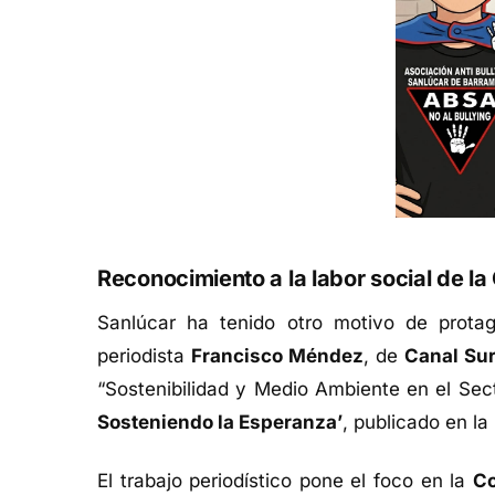
Reconocimiento a la labor social de l
Sanlúcar ha tenido otro motivo de prota
periodista
Francisco Méndez
, de
Canal Sur
“Sostenibilidad y Medio Ambiente en el Sec
Sosteniendo la Esperanza’
, publicado en l
El trabajo periodístico pone el foco en la
Co