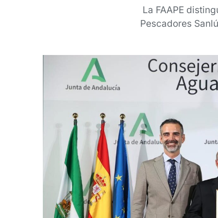
La FAAPE disting
Pescadores Sanlúc