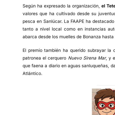
Según ha expresado la organización,
el Tet
valores que ha cultivado desde su juvent
pesca en Sanlúcar. La FAAPE ha destacado s
tanto a nivel local como en instancias au
abarca desde los muelles de Bonanza hasta 
El premio también ha querido subrayar la d
patronea el cerquero
Nuevo Sirena Mar
, y 
que faena a diario en aguas sanluqueñas, d
Atlántico.