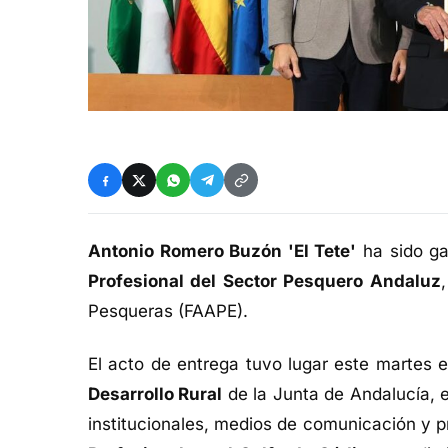
Antonio Romero Buzón 'El Tete'
ha sido ga
Profesional del Sector Pesquero Andaluz
Pesqueras (FAAPE).
El acto de entrega tuvo lugar este martes 
Desarrollo Rural
de la Junta de Andalucía, e
institucionales, medios de comunicación y p