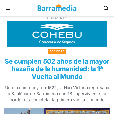
PUBLICIDAD
SOCIEDAD
Se cumplen 502 años de la mayor
hazaña de la humanidad: la 1ª
Vuelta al Mundo
Un día como hoy, en 1522, la Nao Victoria regresaba
a Sanlúcar de Barrameda con 18 supervivientes a
bordo tras completar la primera vuelta al mundo