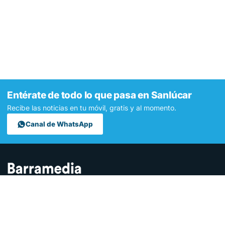
Entérate de todo lo que pasa en Sanlúcar
Recibe las noticias en tu móvil, gratis y al momento.
Canal de WhatsApp
Contamos lo que pasa en Sanlúcar y la provincia de Cádiz desde
hace más de una década. Somos el medio digital líder en la
ciudad.