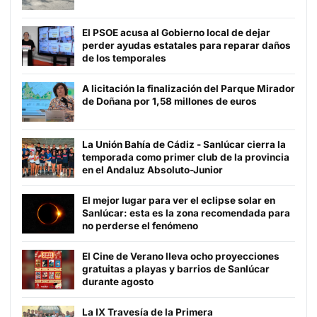
El PSOE acusa al Gobierno local de dejar
perder ayudas estatales para reparar daños
de los temporales
A licitación la finalización del Parque Mirador
de Doñana por 1,58 millones de euros
La Unión Bahía de Cádiz - Sanlúcar cierra la
temporada como primer club de la provincia
en el Andaluz Absoluto-Junior
El mejor lugar para ver el eclipse solar en
Sanlúcar: esta es la zona recomendada para
no perderse el fenómeno
El Cine de Verano lleva ocho proyecciones
gratuitas a playas y barrios de Sanlúcar
durante agosto
La IX Travesía de la Primera