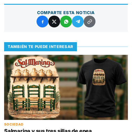
COMPARTE ESTA NOTICIA
TAMBIÉN TE PUEDE INTERESAR
SOCIEDAD
Salmarina y sus tres sillas de enea,