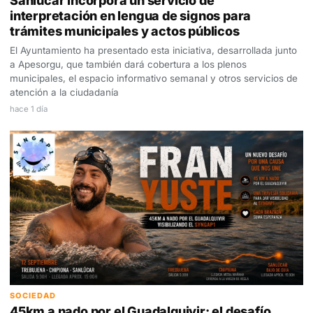
Sanlúcar incorpora un servicio de
interpretación en lengua de signos para
trámites municipales y actos públicos
El Ayuntamiento ha presentado esta iniciativa, desarrollada junto
a Apesorgu, que también dará cobertura a los plenos
municipales, el espacio informativo semanal y otros servicios de
atención a la ciudadanía
hace 1 día
SOCIEDAD
45km a nado por el Guadalquivir: el desafío