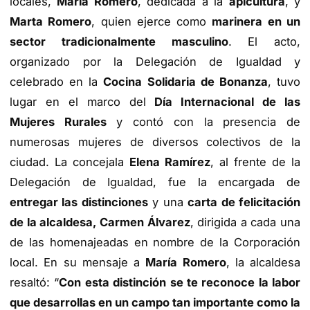
locales,
María Romero
, dedicada a la
apicultura
, y
Marta Romero
, quien ejerce como
marinera en un
sector tradicionalmente masculino
. El acto,
organizado por la Delegación de Igualdad y
celebrado en la
Cocina Solidaria de Bonanza
, tuvo
lugar en el marco del
Día Internacional de las
Mujeres Rurales
y contó con la presencia de
numerosas mujeres de diversos colectivos de la
ciudad. La concejala
Elena Ramírez
, al frente de la
Delegación de Igualdad, fue la encargada de
entregar las distinciones
y una
carta de felicitación
de la alcaldesa, Carmen Álvarez
, dirigida a cada una
de las homenajeadas en nombre de la Corporación
local. En su mensaje a
María Romero
, la alcaldesa
resaltó: “
Con esta distinción se te reconoce la labor
que desarrollas en un campo tan importante como la