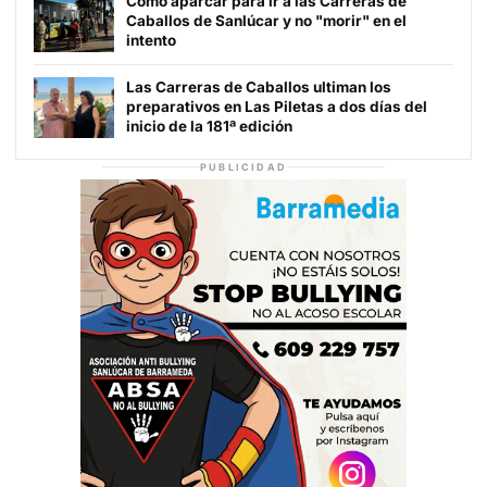
Cómo aparcar para ir a las Carreras de
Caballos de Sanlúcar y no "morir" en el
intento
Las Carreras de Caballos ultiman los
preparativos en Las Piletas a dos días del
inicio de la 181ª edición
PUBLICIDAD