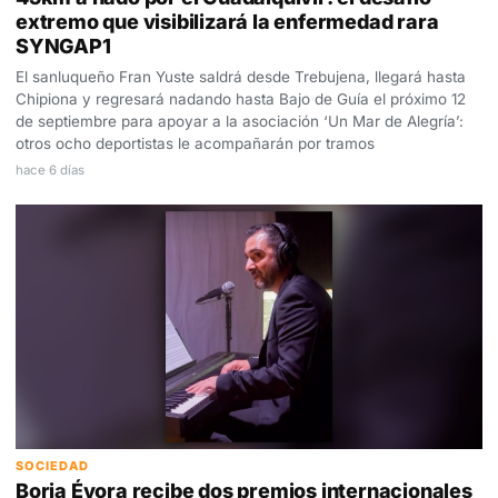
extremo que visibilizará la enfermedad rara
SYNGAP1
El sanluqueño Fran Yuste saldrá desde Trebujena, llegará hasta
Chipiona y regresará nadando hasta Bajo de Guía el próximo 12
de septiembre para apoyar a la asociación ‘Un Mar de Alegría’:
otros ocho deportistas le acompañarán por tramos
hace 6 días
SOCIEDAD
Borja Évora recibe dos premios internacionales