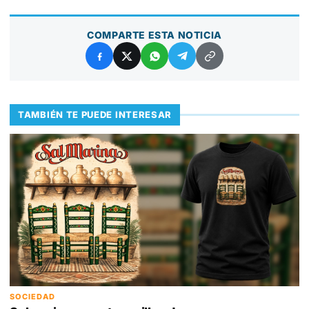
COMPARTE ESTA NOTICIA
TAMBIÉN TE PUEDE INTERESAR
SOCIEDAD