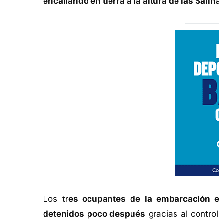
encallando en tierra a la altura de las Sal
Los
tres ocupantes de la embarcación e
detenidos poco después
gracias al control