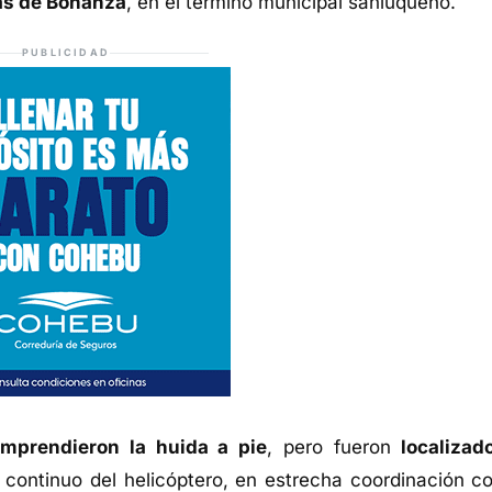
inas de Bonanza
, en el término municipal sanluqueño.
PUBLICIDAD
mprendieron la huida a pie
, pero fueron
localizad
 continuo del helicóptero, en estrecha coordinación co