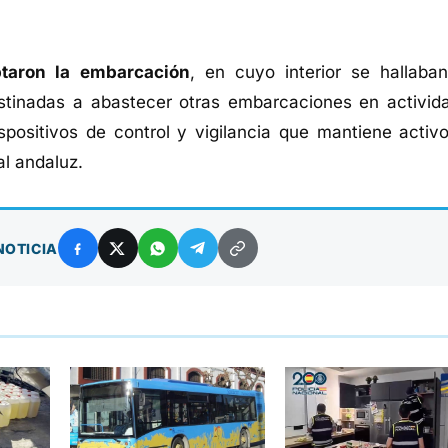
ptaron la embarcación
, en cuyo interior se hallab
stinadas a abastecer otras embarcaciones en activid
spositivos de control y vigilancia que mantiene activo
ral andaluz.
NOTICIA