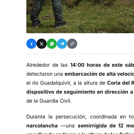
Alrededor de las
14:00 horas de este sá
detectaron una
embarcación de alta veloci
el río Guadalquivir, a la altura de
Coria del R
dispositivo de seguimiento en dirección 
de la Guardia Civil.
Durante la persecución, coordinada en t
narcolancha
—una
semirrígida de 12 me