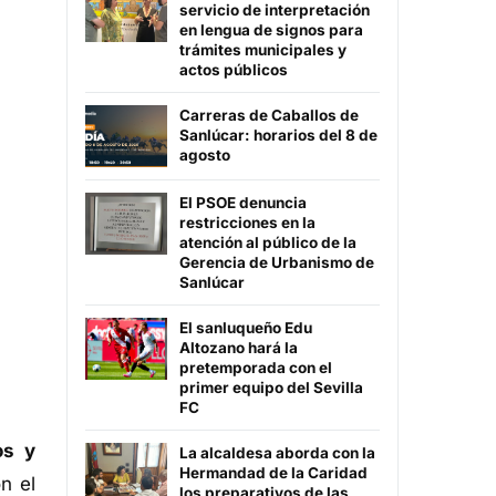
servicio de interpretación
en lengua de signos para
trámites municipales y
actos públicos
Carreras de Caballos de
Sanlúcar: horarios del 8 de
agosto
El PSOE denuncia
restricciones en la
atención al público de la
Gerencia de Urbanismo de
Sanlúcar
El sanluqueño Edu
Altozano hará la
pretemporada con el
primer equipo del Sevilla
FC
os y
La alcaldesa aborda con la
Hermandad de la Caridad
n el
los preparativos de las