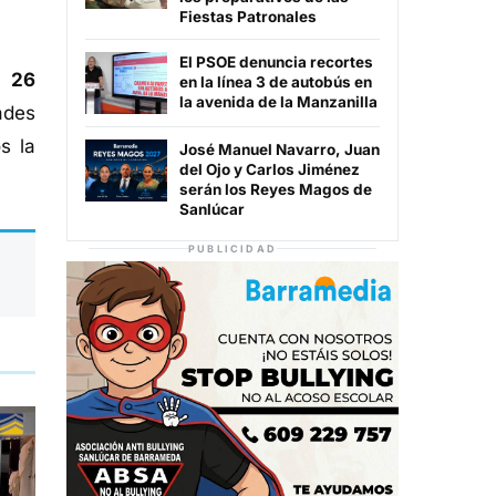
Fiestas Patronales
El PSOE denuncia recortes
an
26
en la línea 3 de autobús en
la avenida de la Manzanilla
ades
s la
José Manuel Navarro, Juan
del Ojo y Carlos Jiménez
serán los Reyes Magos de
Sanlúcar
PUBLICIDAD