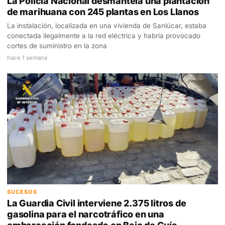
La Policía Nacional desmantela una plantación
de marihuana con 245 plantas en Los Llanos
La instalación, localizada en una vivienda de Sanlúcar, estaba
conectada ilegalmente a la red eléctrica y habría provocado
cortes de suministro en la zona
hace 1 semana
SUCESOS
La Guardia Civil interviene 2.375 litros de
gasolina para el narcotráfico en una