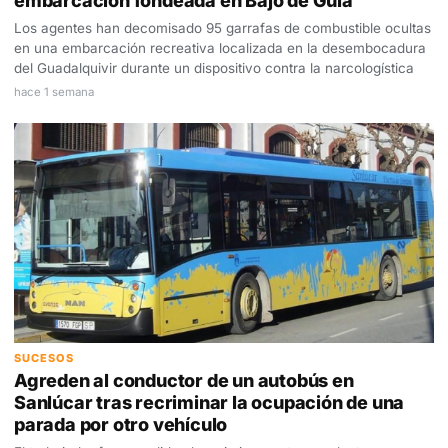
embarcación fondeada en Bajo de Guía
Los agentes han decomisado 95 garrafas de combustible ocultas
en una embarcación recreativa localizada en la desembocadura
del Guadalquivir durante un dispositivo contra la narcologística
hace 1 semana
SUCESOS
Agreden al conductor de un autobús en
Sanlúcar tras recriminar la ocupación de una
parada por otro vehículo