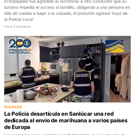
El trabajador fue agredido al recriminar a otro conductor que su
turismo impedía el acceso al bordillo, obligando a una persona en
silla de ruedas a bajar a la calzada; el presunto agresor huyó de
la Policía Local
hace 3 semanas
SUCESOS
La Policía desarticula en Sanlúcar una red
dedicada al envío de marihuana a varios países
de Europa