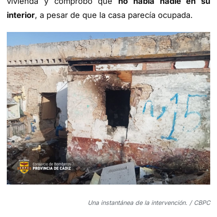
vivienda y comprobó que
no había nadie en su
interior
, a pesar de que la casa parecía ocupada.
Una instantánea de la intervención. / CBPC