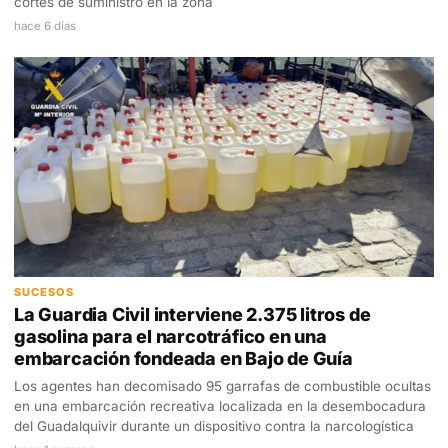
cortes de suministro en la zona
hace 6 días
SUCESOS
La Guardia Civil interviene 2.375 litros de
gasolina para el narcotráfico en una
embarcación fondeada en Bajo de Guía
Los agentes han decomisado 95 garrafas de combustible ocultas
en una embarcación recreativa localizada en la desembocadura
del Guadalquivir durante un dispositivo contra la narcologística