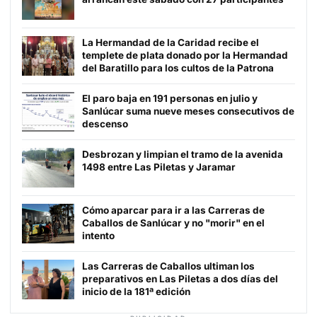
La Hermandad de la Caridad recibe el
templete de plata donado por la Hermandad
del Baratillo para los cultos de la Patrona
El paro baja en 191 personas en julio y
Sanlúcar suma nueve meses consecutivos de
descenso
Desbrozan y limpian el tramo de la avenida
1498 entre Las Piletas y Jaramar
Cómo aparcar para ir a las Carreras de
Caballos de Sanlúcar y no "morir" en el
intento
Las Carreras de Caballos ultiman los
preparativos en Las Piletas a dos días del
inicio de la 181ª edición