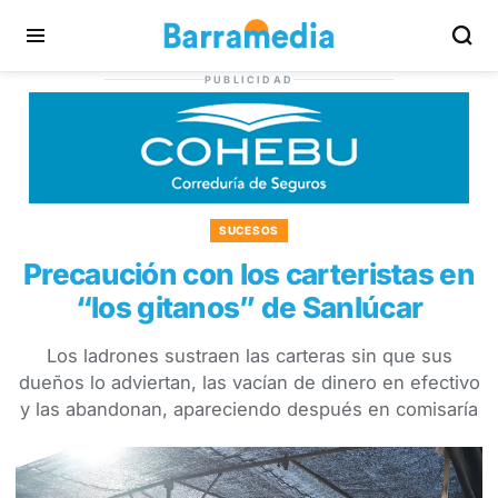
PUBLICIDAD
SUCESOS
Precaución con los carteristas en
“los gitanos” de Sanlúcar
Los ladrones sustraen las carteras sin que sus
dueños lo adviertan, las vacían de dinero en efectivo
y las abandonan, apareciendo después en comisaría