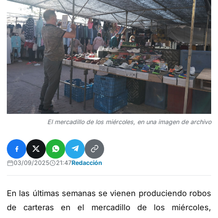
El mercadillo de los miércoles, en una imagen de archivo
03/09/2025
21:47
Redacción
En las últimas semanas se vienen produciendo robos
de carteras en el mercadillo de los miércoles,