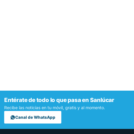
Entérate de todo lo que pasa en Sanlúcar
Recibe las noticias en tu móvil, gratis y al momento.
Canal de WhatsApp