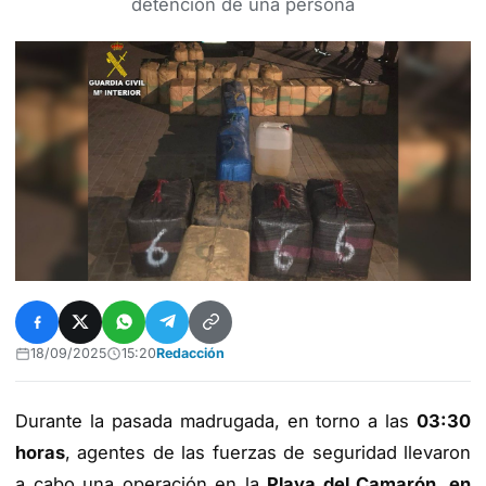
detención de una persona
18/09/2025
15:20
Redacción
Durante la pasada madrugada, en torno a las
03:30
horas
, agentes de las fuerzas de seguridad llevaron
a cabo una operación en la
Playa del Camarón, en