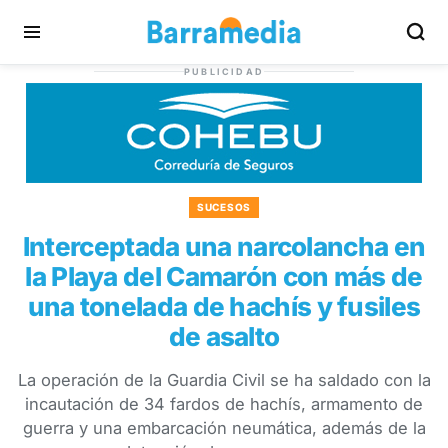
PUBLICIDAD
SUCESOS
Interceptada una narcolancha en
la Playa del Camarón con más de
una tonelada de hachís y fusiles
de asalto
La operación de la Guardia Civil se ha saldado con la
incautación de 34 fardos de hachís, armamento de
guerra y una embarcación neumática, además de la