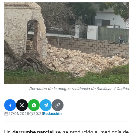
Derrumbe de la antigua residencia de Sanlúcar. / Cedida
27/01/2026
20:21
Redacción
Un
derrumbe parcial
se ha producido al mediodía de