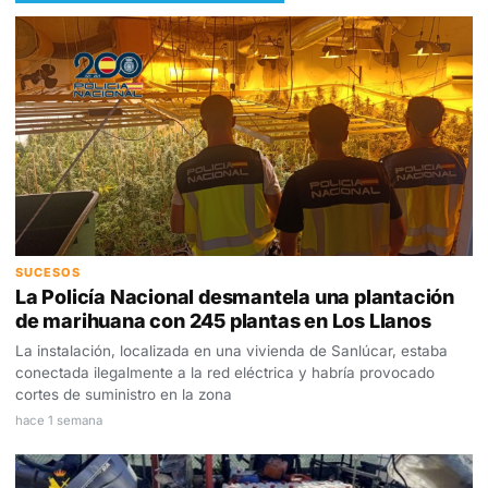
SUCESOS
La Policía Nacional desmantela una plantación
de marihuana con 245 plantas en Los Llanos
La instalación, localizada en una vivienda de Sanlúcar, estaba
conectada ilegalmente a la red eléctrica y habría provocado
cortes de suministro en la zona
hace 1 semana