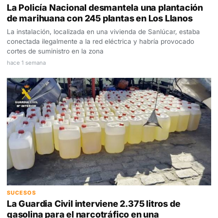
La Policía Nacional desmantela una plantación
de marihuana con 245 plantas en Los Llanos
La instalación, localizada en una vivienda de Sanlúcar, estaba
conectada ilegalmente a la red eléctrica y habría provocado
cortes de suministro en la zona
hace 1 semana
SUCESOS
La Guardia Civil interviene 2.375 litros de
gasolina para el narcotráfico en una