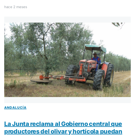
hace 2 meses
ANDALUCÍA
La Junta reclama al Gobierno central que
productores del olivar y hortícola puedan