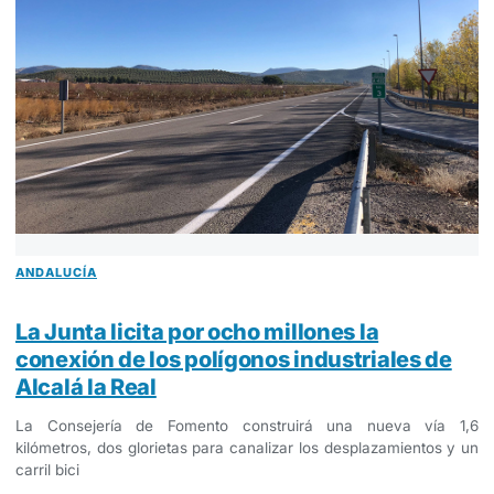
ANDALUCÍA
La Junta licita por ocho millones la
conexión de los polígonos industriales de
Alcalá la Real
La Consejería de Fomento construirá una nueva vía 1,6
kilómetros, dos glorietas para canalizar los desplazamientos y un
carril bici