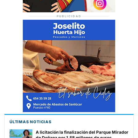
PUBLICIDAD
ÚLTIMAS NOTICIAS
A licitación la finalización del Parque Mirador
de Doñana por 1,58 millones de euros