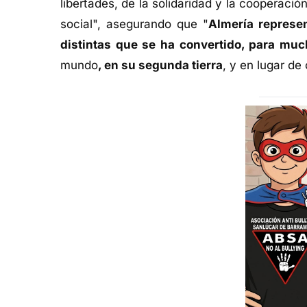
libertades, de la solidaridad y la cooperaci
social", asegurando que "
Almería represe
distintas que se ha convertido, para mu
mundo
, en su segunda tierra
, y en lugar de