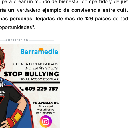
ón para crear un mundo de bienestar compartido y de just
nta un
verdadero
ejemplo de convivencia entre cult
chas personas llegadas de más de 126 países
de tod
 oportunidades".
PUBLICIDAD