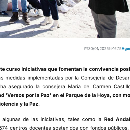
30/01/2025
16:15
Age
te curso iniciativas que fomentan la convivencia posi
as medidas implementadas por la Consejería de Desarr
 ha asegurado la consejera María del Carmen Castill
ad 'Versos por la Paz' en el Parque de la Hoya, con mo
iolencia y la Paz
.
 algunas de las iniciativas, tales como la
Red Anda
2.574 centros docentes sostenidos con fondos públicos,