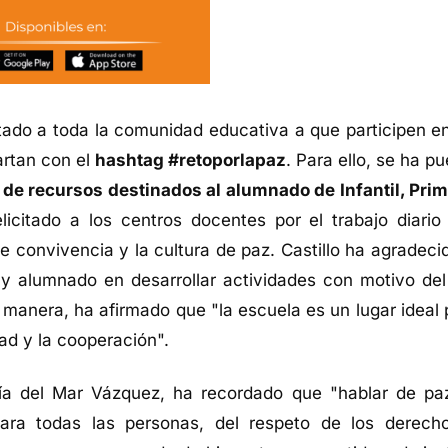
tado a toda la comunidad educativa a que participen en
artan con el
hashtag #retoporlapaz
. Para ello, se ha p
 de recursos destinados al alumnado de Infantil, Prim
licitado a los centros docentes por el trabajo diario
e convivencia y la cultura de paz. Castillo ha agradecid
 y alumnado en desarrollar actividades con motivo de
 manera, ha afirmado que "la escuela es un lugar ideal 
dad y la cooperación".
ría del Mar Vázquez, ha recordado que "hablar de pa
para todas las personas, del respeto de los derech