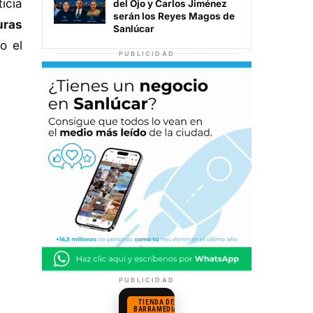
icia
del Ojo y Carlos Jiménez
serán los Reyes Magos de
uras
Sanlúcar
o el
PUBLICIDAD
PUBLICIDAD
TIENDA DE
BARRAMEDIA