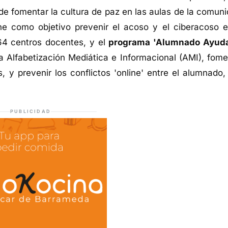
de fomentar la cultura de paz en las aulas de la comuni
ne como objetivo prevenir el acoso y el ciberacoso e
264 centros docentes, y el
programa 'Alumnado Ayud
la Alfabetización Mediática e Informacional (AMI), fome
, y prevenir los conflictos 'online' entre el alumnado,
PUBLICIDAD