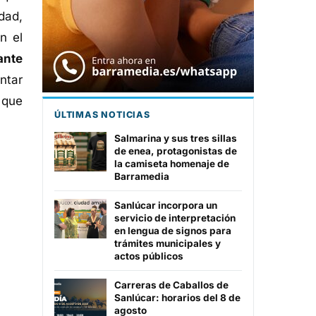
dad,
n el
ante
ntar
 que
ÚLTIMAS NOTICIAS
Salmarina y sus tres sillas
de enea, protagonistas de
la camiseta homenaje de
Barramedia
Sanlúcar incorpora un
servicio de interpretación
en lengua de signos para
trámites municipales y
actos públicos
Carreras de Caballos de
Sanlúcar: horarios del 8 de
agosto