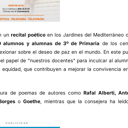
en un
recital poético
en los Jardines del Mediterráneo d
0 alumnos y alumnas de 3º de Primaria
de los cen
lexionar sobre el deseo de paz en el mundo. En este pu
 el papel de "nuestros docentes" para inculcar al alum
la equidad, que contribuyen a mejorar la convivencia en
ctura de poemas de autores como
Rafal Alberti, Ant
 Borges
o
Goethe
, mientras que la consejera ha leíd
PUBLICIDAD