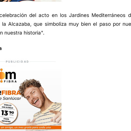
elebración del acto en los Jardines Mediterráneos d
e la Alcazaba, que simboliza muy bien el paso por nue
n nuestra historia".
a
PUBLICIDAD