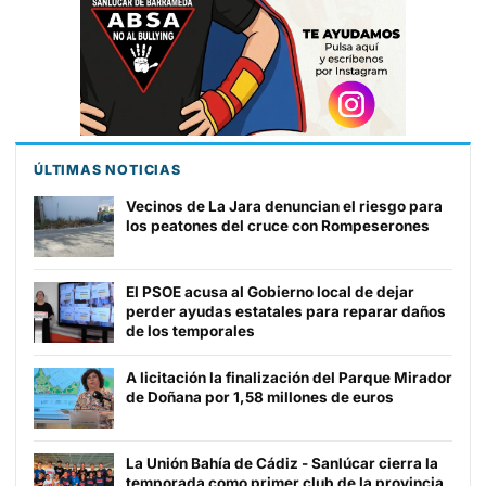
ÚLTIMAS NOTICIAS
Vecinos de La Jara denuncian el riesgo para
los peatones del cruce con Rompeserones
El PSOE acusa al Gobierno local de dejar
perder ayudas estatales para reparar daños
de los temporales
A licitación la finalización del Parque Mirador
de Doñana por 1,58 millones de euros
La Unión Bahía de Cádiz - Sanlúcar cierra la
temporada como primer club de la provincia