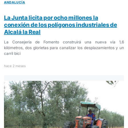
ANDALUCÍA
La Junta licita por ocho millones la
conexión de los polígonos industriales de
Alcalá la Real
La Consejería de Fomento construirá una nueva vía 1,6
kilómetros, dos glorietas para canalizar los desplazamientos y un
carril bici
hace 2 meses