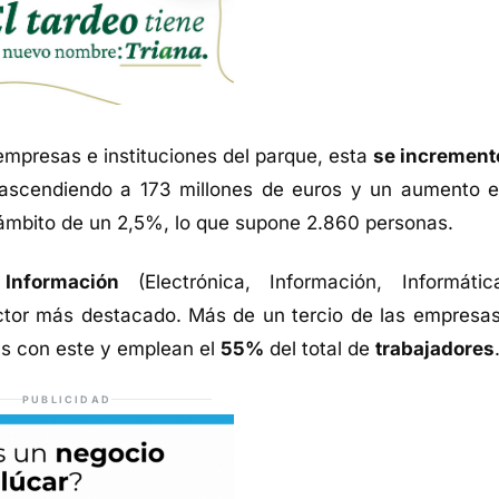
empresas e instituciones del parque, esta
se increment
, ascendiendo a 173 millones de euros y un aumento e
ámbito de un 2,5%, lo que supone 2.860 personas.
Informació
n
(Electrónica, Información, Informáti
ctor más destacado. Más de un tercio de las empresas
as con este y emplean el
55%
del total de
trabajadores
PUBLICIDAD