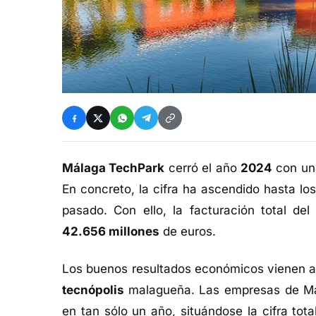
Málaga TechPark
cerró el año
2024
con u
En concreto, la cifra ha ascendido hasta lo
pasado. Con ello, la facturación total de
42.656 millones
de euros.
Los buenos resultados económicos vienen
tecnópolis
malagueña. Las empresas de M
en tan sólo un año, situándose la cifra tot