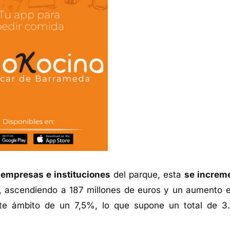
 empresas e instituciones
del parque, esta
se increm
r, ascendiendo a 187 millones de euros y un aumento e
e ámbito de un 7,5%, lo que supone un total de 3