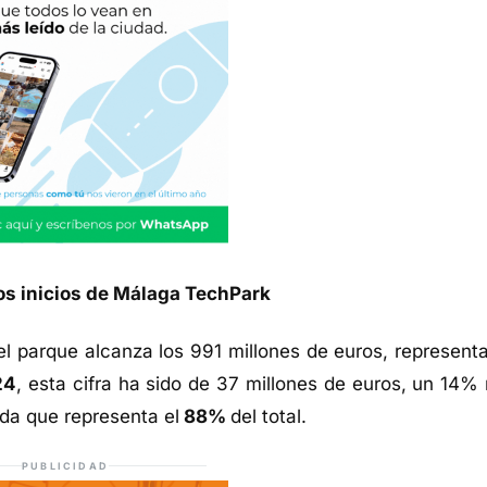
los inicios de Málaga TechPark
 el parque alcanza los 991 millones de euros, represent
24
, esta cifra ha sido de 37 millones de euros, un 14%
ada que representa el
88%
del total.
PUBLICIDAD