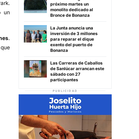
ark.
próximo martes un
monolito dedicado al
o un
Bronce de Bonanza
La Junta anuncia una
inversión de 3 millones
ones
.
para reparar el dique
exento del puerto de
 que
Bonanza
Las Carreras de Caballos
de Sanlúcar arrancan este
sábado con 27
participantes
PUBLICIDAD