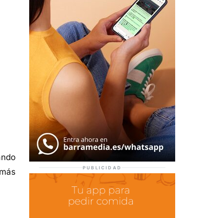
ando
PUBLICIDAD
 más