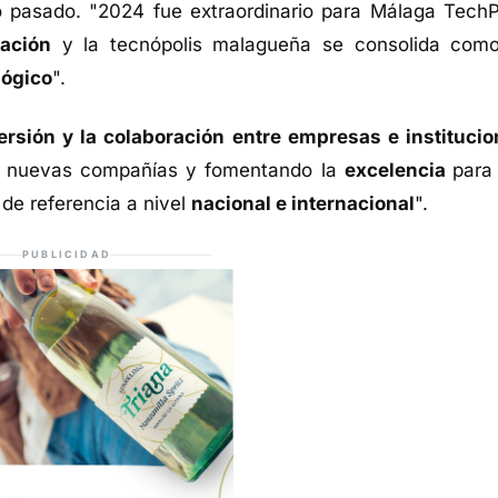
ño pasado. "2024 fue extraordinario para Málaga TechP
ación
y la tecnópolis malagueña se consolida com
lógico
".
ersión y la colaboración entre empresas e instituci
de nuevas compañías y fomentando la
excelencia
para
de referencia a nivel
nacional e internacional
".
PUBLICIDAD