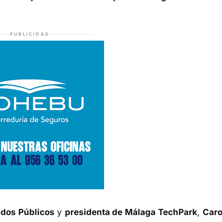
PUBLICIDAD
ndos Públicos
y
presidenta de Málaga TechPark
,
Caro