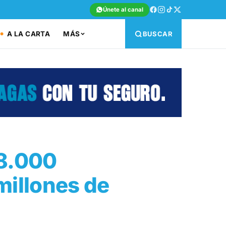
Únete al canal
A LA CARTA
MÁS
BUSCAR
28.000
millones de