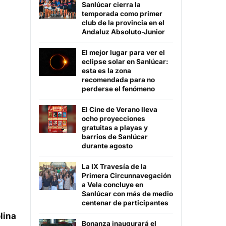
Sanlúcar cierra la
temporada como primer
club de la provincia en el
Andaluz Absoluto-Junior
El mejor lugar para ver el
eclipse solar en Sanlúcar:
esta es la zona
recomendada para no
perderse el fenómeno
El Cine de Verano lleva
ocho proyecciones
gratuitas a playas y
barrios de Sanlúcar
durante agosto
La IX Travesía de la
Primera Circunnavegación
a Vela concluye en
Sanlúcar con más de medio
centenar de participantes
lina
Bonanza inaugurará el