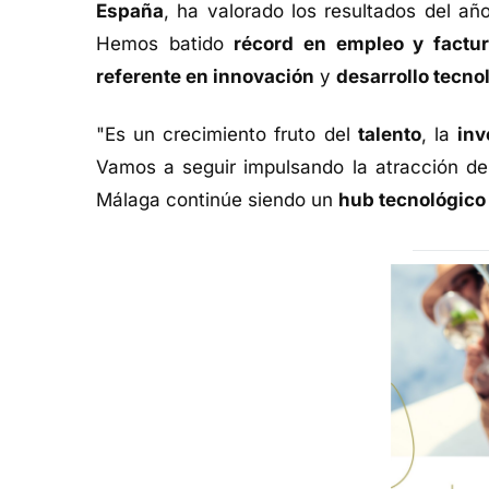
España
, ha valorado los resultados del a
Hemos batido
récord en empleo y factur
referente en innovación
y
desarrollo tecno
"Es un crecimiento fruto del
talento
, la
inv
Vamos a seguir impulsando la atracción 
Málaga continúe siendo un
hub tecnológico