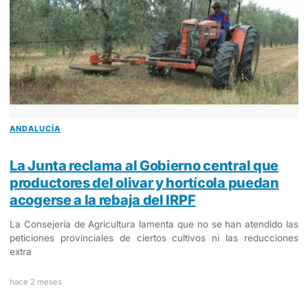
ANDALUCÍA
La Junta reclama al Gobierno central que
productores del olivar y hortícola puedan
acogerse a la rebaja del IRPF
La Consejería de Agricultura lamenta que no se han atendido las
peticiones provinciales de ciertos cultivos ni las reducciones
extra
hace 2 meses