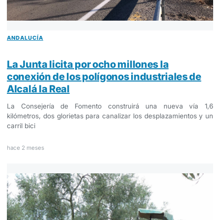
ANDALUCÍA
La Junta licita por ocho millones la
conexión de los polígonos industriales de
Alcalá la Real
La Consejería de Fomento construirá una nueva vía 1,6
kilómetros, dos glorietas para canalizar los desplazamientos y un
carril bici
hace 2 meses