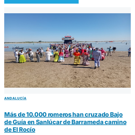
ANDALUCÍA
Más de 10.000 romeros han cruzado Bajo
de Guía en Sanlúcar de Barrameda camino
de El Rocío