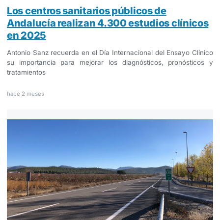
Los centros sanitarios públicos de
Andalucía realizan 4.300 estudios clínicos
en 2025
Antonio Sanz recuerda en el Día Internacional del Ensayo Clínico
su importancia para mejorar los diagnósticos, pronósticos y
tratamientos
hace 2 meses