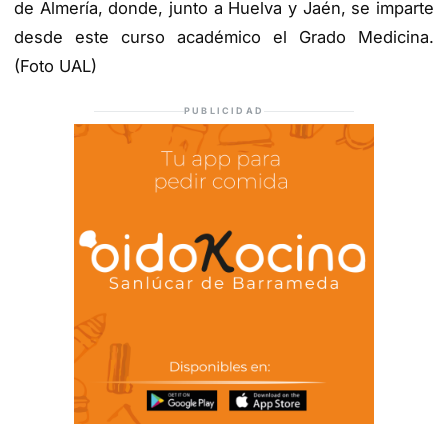
de Almería, donde, junto a Huelva y Jaén, se imparte
desde este curso académico el Grado Medicina.
(Foto UAL)
PUBLICIDAD