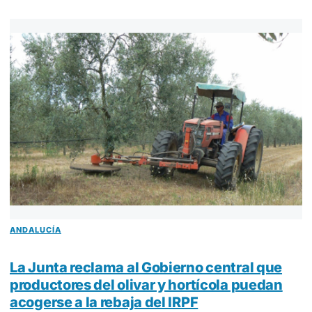
ANDALUCÍA
La Junta reclama al Gobierno central que
productores del olivar y hortícola puedan
acogerse a la rebaja del IRPF