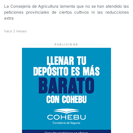
La Consejería de Agricultura lamenta que no se han atendido las
peticiones provinciales de ciertos cultivos ni las reducciones
extra
hace 2 meses
PUBLICIDAD