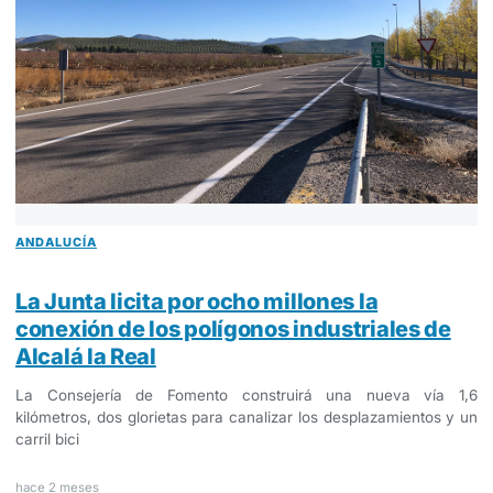
ANDALUCÍA
La Junta licita por ocho millones la
conexión de los polígonos industriales de
Alcalá la Real
La Consejería de Fomento construirá una nueva vía 1,6
kilómetros, dos glorietas para canalizar los desplazamientos y un
carril bici
hace 2 meses