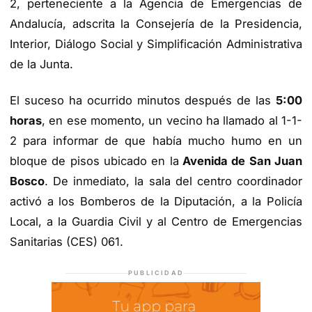
2, perteneciente a la Agencia de Emergencias de
Andalucía, adscrita la Consejería de la Presidencia,
Interior, Diálogo Social y Simplificación Administrativa
de la Junta.
El suceso ha ocurrido minutos después de las
5:00
horas
, en ese momento, un vecino ha llamado al 1-1-
2 para informar de que había mucho humo en un
bloque de pisos ubicado en la
Avenida de San Juan
Bosco
. De inmediato, la sala del centro coordinador
activó a los Bomberos de la Diputación, a la Policía
Local, a la Guardia Civil y al Centro de Emergencias
Sanitarias (CES) 061.
PUBLICIDAD