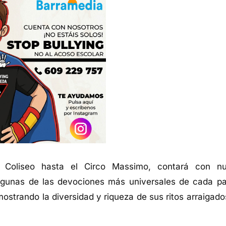
 Coliseo hasta el Circo Massimo, contará con n
lgunas de las devociones más universales de cada pa
ostrando la diversidad y riqueza de sus ritos arraigado