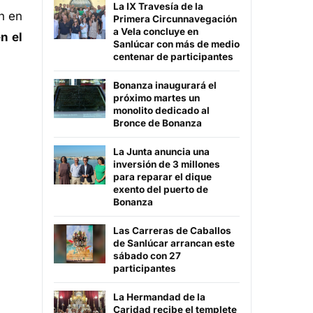
La IX Travesía de la
n en
Primera Circunnavegación
a Vela concluye en
n el
Sanlúcar con más de medio
centenar de participantes
Bonanza inaugurará el
próximo martes un
monolito dedicado al
Bronce de Bonanza
La Junta anuncia una
inversión de 3 millones
para reparar el dique
exento del puerto de
Bonanza
Las Carreras de Caballos
de Sanlúcar arrancan este
sábado con 27
participantes
La Hermandad de la
Caridad recibe el templete