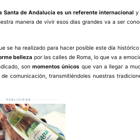
 Santa de Andalucía es un referente internacional
y
uestra manera de vivir esos días grandes va a ser cono
ue se ha realizado para hacer posible este día histórico
orme belleza
por las calles de Roma, lo que va a emoci
indicado, son
momentos únicos
que van a llegar a mu
de comunicación, transmitiéndoles nuestras tradicion
PUBLICIDAD