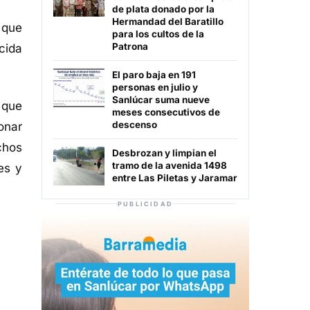
de plata donado por la
Hermandad del Baratillo
 que
para los cultos de la
Patrona
cida
El paro baja en 191
personas en julio y
Sanlúcar suma nueve
 que
meses consecutivos de
descenso
onar
chos
Desbrozan y limpian el
tramo de la avenida 1498
es y
entre Las Piletas y Jaramar
PUBLICIDAD