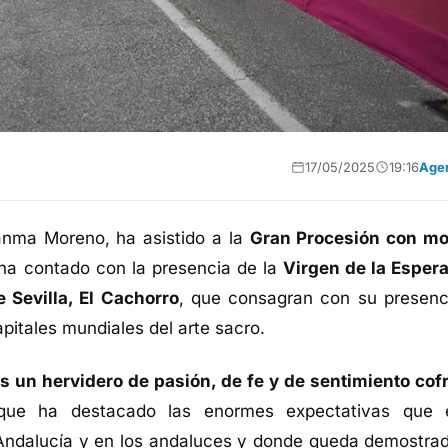
17/05/2025
19:16
Age
uanma Moreno, ha asistido a la
Gran Procesión con mo
a contado con la presencia de la
Virgen de la Esper
 Sevilla, El Cachorro
, que consagran con su presenc
pitales mundiales del arte sacro.
s un hervidero de pasión, de fe y de sentimiento cof
que ha destacado las enormes expectativas que 
Andalucía y en los andaluces y donde queda demostrad