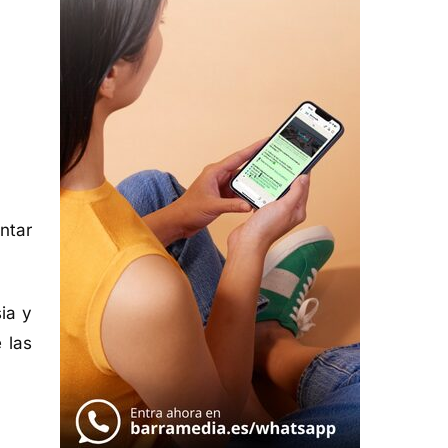
ntar
ia y
 las