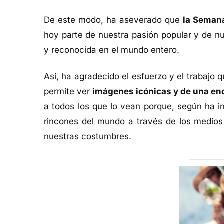
De este modo, ha aseverado que
la Semana
hoy parte de nuestra pasión popular y de n
y reconocida en el mundo entero.
Así, ha agradecido el esfuerzo y el trabajo q
permite ver
imágenes icónicas y de una en
a todos los que lo vean porque, según ha 
rincones del mundo a través de los medios 
nuestras costumbres.