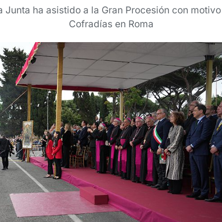
a Junta ha asistido a la Gran Procesión con motivo
Cofradías en Roma