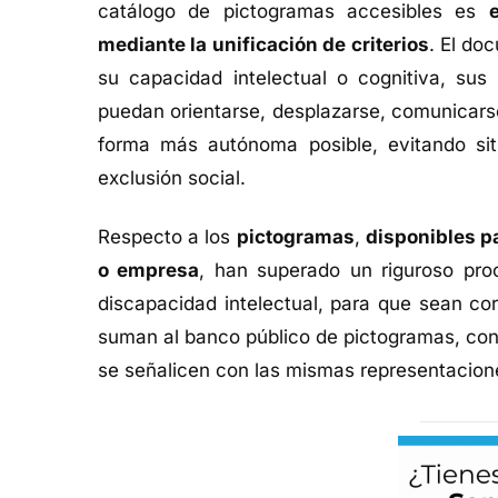
catálogo de pictogramas accesibles es
mediante la unificación de criterios
. El do
su capacidad intelectual o cognitiva, sus 
puedan orientarse, desplazarse, comunicarse,
forma más autónoma posible, evitando situ
exclusión social.
Respecto a los
pictogramas
,
disponibles pa
o empresa
, han superado un riguroso pro
discapacidad intelectual, para que sean co
suman al banco público de pictogramas, con el
se señalicen con las mismas representacion