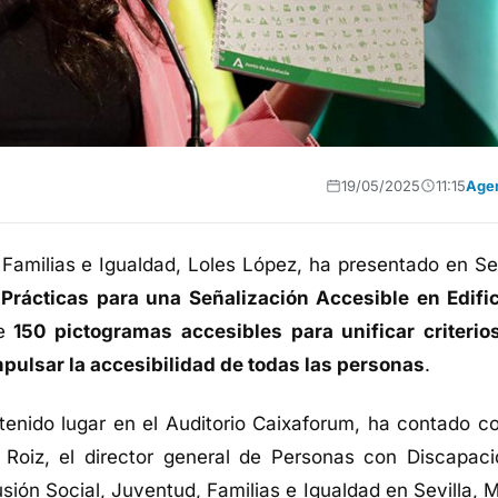
19/05/2025
11:15
Age
 Familias e Igualdad, Loles López, ha presentado en Sev
Prácticas para una Señalización Accesible en Edifi
e
150 pictogramas accesibles para unificar criterio
mpulsar la accesibilidad de todas las personas
.
tenido lugar en el Auditorio Caixaforum, ha contado co
 Roiz, el director general de Personas con Discapaci
lusión Social, Juventud, Familias e Igualdad en Sevilla, 