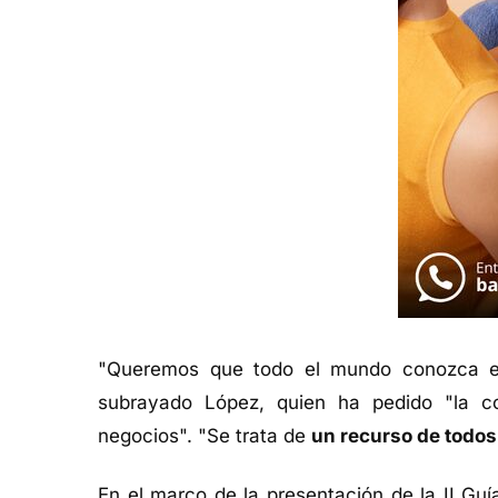
"Queremos que todo el mundo conozca est
subrayado López, quien ha pedido "la co
negocios". "Se trata de
un recurso de todos
En el marco de la presentación de la II Gu