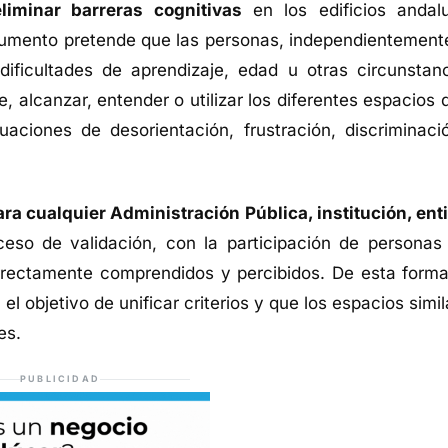
eliminar barreras cognitivas
en los edificios andal
cumento pretende que las personas, independientement
dificultades de aprendizaje, edad u otras circunstanc
 alcanzar, entender o utilizar los diferentes espacios d
aciones de desorientación, frustración, discriminaci
ra cualquier Administración Pública, institución, ent
ceso de validación, con la participación de personas
rrectamente comprendidos y percibidos. De esta forma
 objetivo de unificar criterios y que los espacios simil
es.
PUBLICIDAD