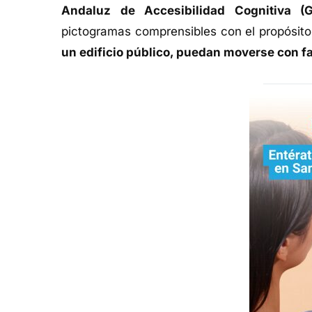
Andaluz de Accesibilidad Cognitiva (
pictogramas comprensibles con el propósito 
un edificio público, puedan moverse con f