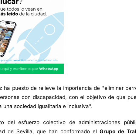
z ha puesto de relieve la importancia de "eliminar barr
personas con discapacidad, con el objetivo de que pu
una sociedad igualitaria e inclusiva".
to del esfuerzo colectivo de administraciones públi
idad de Sevilla, que han conformado el
Grupo de Tra