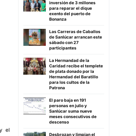
inversión de 3 millones
para reparar el dique
exento del puerto de
Bonanza
Las Carreras de Caballos
de Sanlúcar arrancan este
sábado con 27
participantes
La Hermandad de la
Caridad recibe el templete
de plata donado por la
Hermandad del Baratillo
para los cultos de la
Patrona
El paro baja en 191
personas en julio y
Sanlúcar suma nueve
meses consecutivos de
descenso
y el
Desbrozan y limpian el