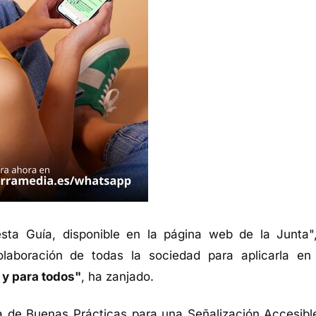
a Guía, disponible en la página web de la Junta"
laboración de todas la sociedad para aplicarla en
 y para todos"
, ha zanjado.
ía de Buenas Prácticas para una Señalización Accesibl