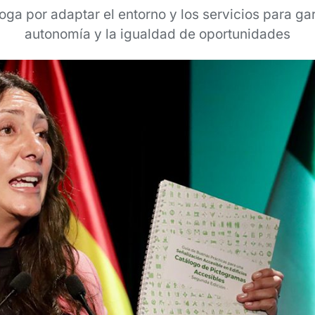
ga por adaptar el entorno y los servicios para gar
autonomía y la igualdad de oportunidades