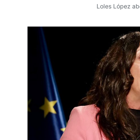
Loles López abo