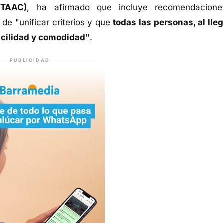
GTAAC)
, ha afirmado que incluye recomendacion
de "unificar criterios y que
todas las personas, al lleg
acilidad y comodidad"
.
PUBLICIDAD