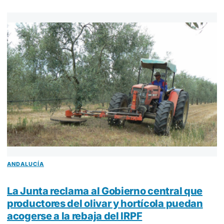
ANDALUCÍA
La Junta reclama al Gobierno central que
productores del olivar y hortícola puedan
acogerse a la rebaja del IRPF