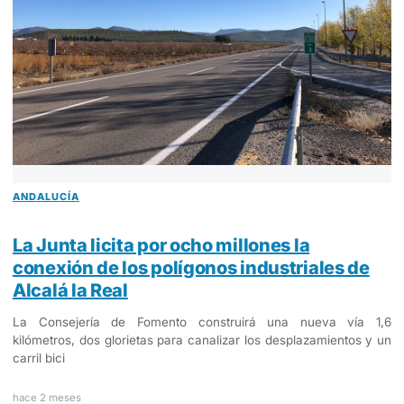
ANDALUCÍA
La Junta licita por ocho millones la
conexión de los polígonos industriales de
Alcalá la Real
La Consejería de Fomento construirá una nueva vía 1,6
kilómetros, dos glorietas para canalizar los desplazamientos y un
carril bici
hace 2 meses