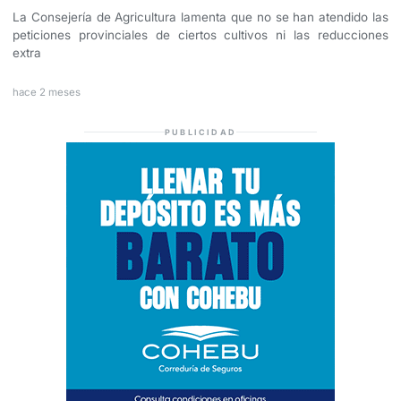
La Consejería de Agricultura lamenta que no se han atendido las
peticiones provinciales de ciertos cultivos ni las reducciones
extra
hace 2 meses
PUBLICIDAD