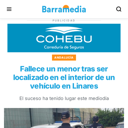
PUBLICIDAD
ANDALUCÍA
Fallece un menor tras ser
localizado en el interior de un
vehículo en Linares
El suceso ha tenido lugar este mediodía