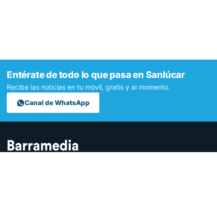
Entérate de todo lo que pasa en Sanlúcar
Recibe las noticias en tu móvil, gratis y al momento.
Canal de WhatsApp
Contamos lo que pasa en Sanlúcar y la provincia de Cádiz desde
hace más de una década. Somos el medio digital líder en la
ciudad.