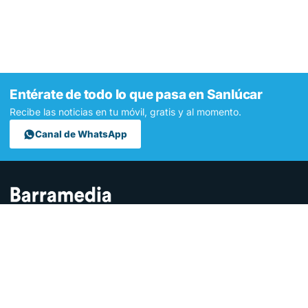
Entérate de todo lo que pasa en Sanlúcar
Recibe las noticias en tu móvil, gratis y al momento.
Canal de WhatsApp
Contamos lo que pasa en Sanlúcar y la provincia de Cádiz desde
hace más de una década. Somos el medio digital líder en la
ciudad.