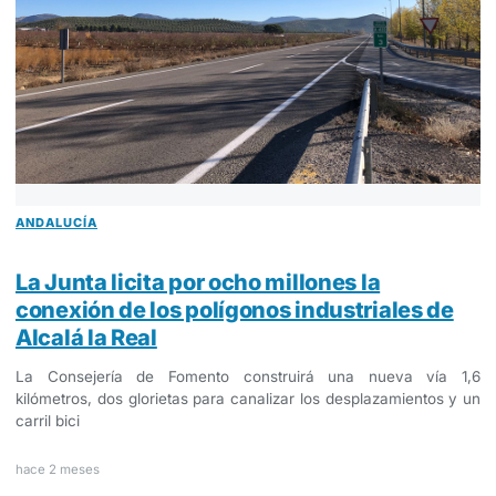
ANDALUCÍA
La Junta licita por ocho millones la
conexión de los polígonos industriales de
Alcalá la Real
La Consejería de Fomento construirá una nueva vía 1,6
kilómetros, dos glorietas para canalizar los desplazamientos y un
carril bici
hace 2 meses