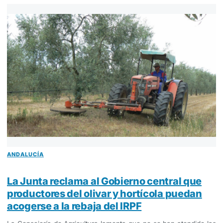
ANDALUCÍA
La Junta reclama al Gobierno central que
productores del olivar y hortícola puedan
acogerse a la rebaja del IRPF