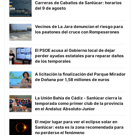
Carreras de Caballos de Sanlúcar: horarios
del 9 de agosto
Vecinos de La Jara denuncian el riesgo para
los peatones del cruce con Rompeserones
El PSOE acusa al Gobierno local de dejar
perder ayudas estatales para reparar daños
de los temporales
A licitación la finalización del Parque Mirador
de Doñana por 1,58 millones de euros
La Unión Bahía de Cádiz - Sanlúcar cierra la
temporada como primer club de la provincia
en el Andaluz Absoluto-Junior
El mejor lugar para ver el eclipse solar en
Sanlúcar: esta es la zona recomendada para
no perderse el fenómeno