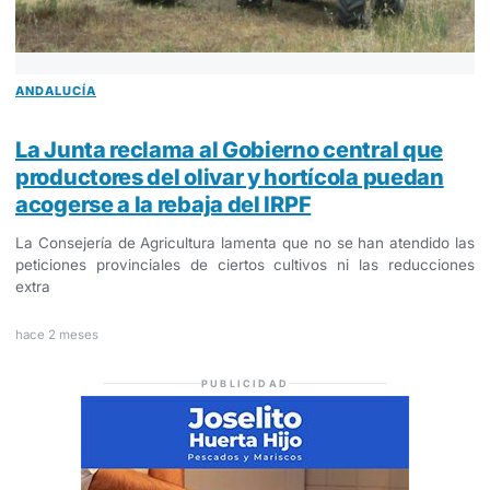
ANDALUCÍA
La Junta reclama al Gobierno central que
productores del olivar y hortícola puedan
acogerse a la rebaja del IRPF
La Consejería de Agricultura lamenta que no se han atendido las
peticiones provinciales de ciertos cultivos ni las reducciones
extra
hace 2 meses
PUBLICIDAD