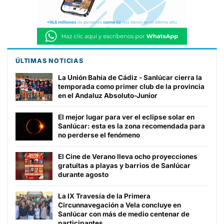
ÚLTIMAS NOTICIAS
La Unión Bahía de Cádiz - Sanlúcar cierra la
temporada como primer club de la provincia
en el Andaluz Absoluto-Junior
El mejor lugar para ver el eclipse solar en
Sanlúcar: esta es la zona recomendada para
no perderse el fenómeno
El Cine de Verano lleva ocho proyecciones
gratuitas a playas y barrios de Sanlúcar
durante agosto
La IX Travesía de la Primera
Circunnavegación a Vela concluye en
Sanlúcar con más de medio centenar de
participantes