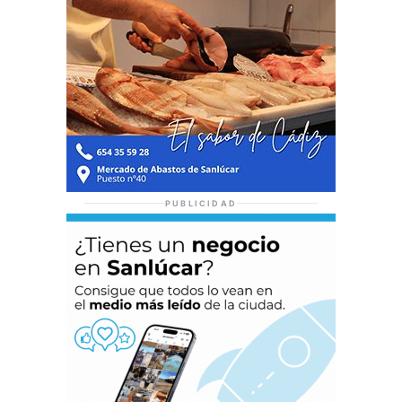
PUBLICIDAD