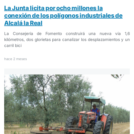
La Junta licita por ocho millones la
conexión de los polígonos industriales de
Alcalá la Real
La Consejería de Fomento construirá una nueva vía 1,6
kilómetros, dos glorietas para canalizar los desplazamientos y un
carril bici
hace 2 meses