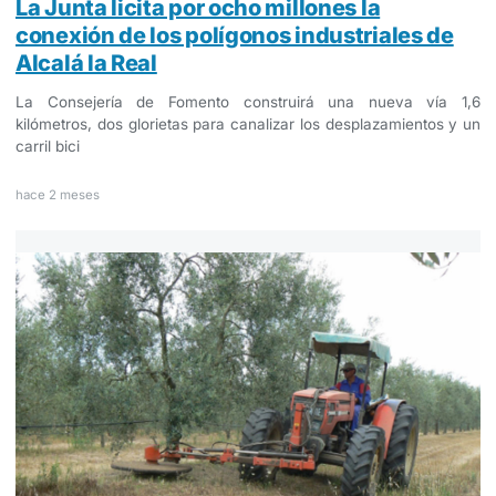
La Junta licita por ocho millones la
conexión de los polígonos industriales de
Alcalá la Real
La Consejería de Fomento construirá una nueva vía 1,6
kilómetros, dos glorietas para canalizar los desplazamientos y un
carril bici
hace 2 meses