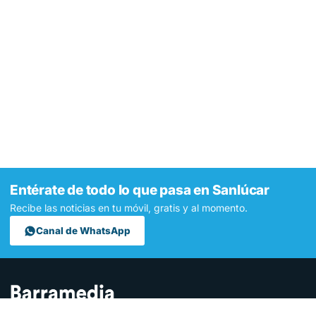
Entérate de todo lo que pasa en Sanlúcar
Recibe las noticias en tu móvil, gratis y al momento.
Canal de WhatsApp