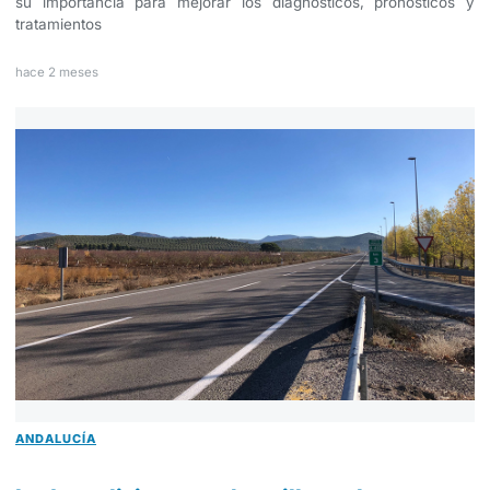
su importancia para mejorar los diagnósticos, pronósticos y
tratamientos
hace 2 meses
ANDALUCÍA