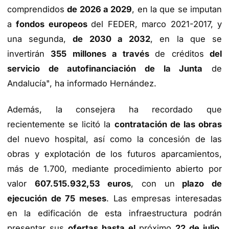
comprendidos
de 2026 a 2029
, en la que se imputan
a
fondos europeos
del FEDER, marco 2021-2017, y
una segunda,
de 2030 a 2032
, en la que se
invertirán
355 millones a través
de créditos
del
servicio de autofinanciación de la Junta
de
Andalucía", ha informado Hernández.
Además, la consejera ha recordado que
recientemente se licitó la
contratación de las obras
del nuevo hospital, así como la concesión de las
obras y explotación de los futuros aparcamientos,
más de 1.700, mediante procedimiento abierto por
valor
607.515.932,53 euros
, con un
plazo de
ejecución de 75 meses
. Las empresas interesadas
en la edificación de esta infraestructura podrán
presentar sus
ofertas hasta el
próximo
22 de julio
.