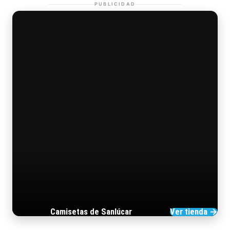
PUBLICIDAD
Camisetas de Sanlúcar
Ver tienda →
TIENDA DE BARRAMEDIA