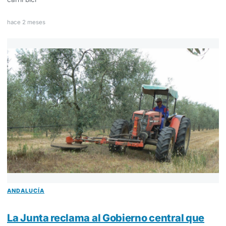
hace 2 meses
ANDALUCÍA
La Junta reclama al Gobierno central que