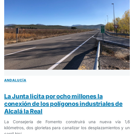
ANDALUCÍA
La Junta licita por ocho millones la
conexión de los polígonos industriales de
Alcalá la Real
La Consejería de Fomento construirá una nueva vía 1,6
kilómetros, dos glorietas para canalizar los desplazamientos y un
carril bici