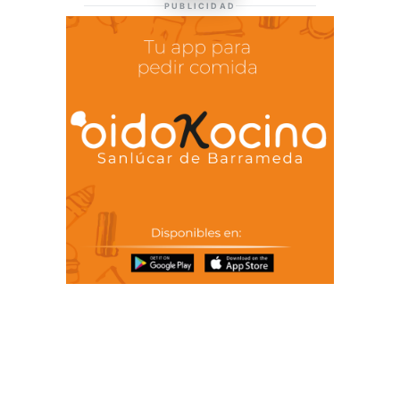
TIENDA DE
PUBLICIDAD
BARRAMEDIA