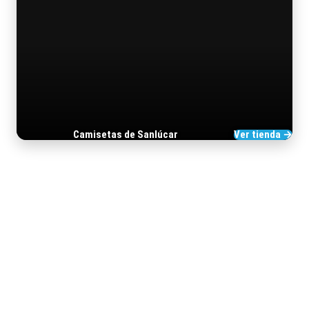
Camisetas de Sanlúcar
Ver tienda →
TIENDA DE BARRAMEDIA