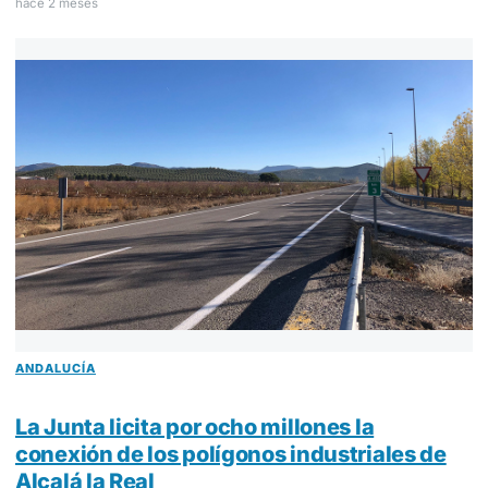
hace 2 meses
ANDALUCÍA
La Junta licita por ocho millones la
conexión de los polígonos industriales de
Alcalá la Real