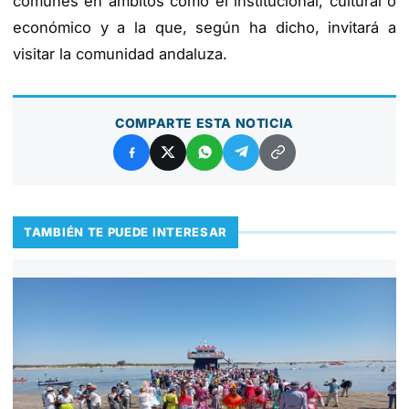
comunes en ámbitos como el institucional, cultural o
económico y a la que, según ha dicho, invitará a
visitar la comunidad andaluza.
COMPARTE ESTA NOTICIA
TAMBIÉN TE PUEDE INTERESAR