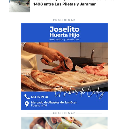
1498 entre Las Piletas y Jaramar
PUBLICIDAD
PUBLICIDAD