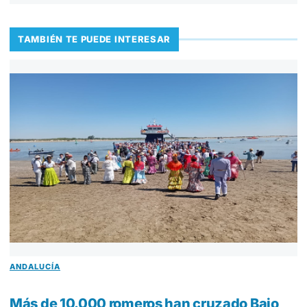
TAMBIÉN TE PUEDE INTERESAR
ANDALUCÍA
Más de 10.000 romeros han cruzado Bajo