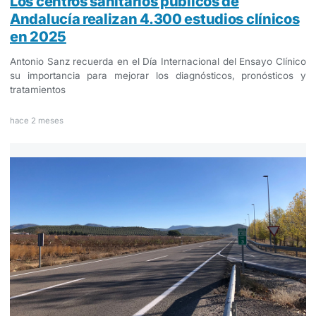
Los centros sanitarios públicos de
Andalucía realizan 4.300 estudios clínicos
en 2025
Antonio Sanz recuerda en el Día Internacional del Ensayo Clínico
su importancia para mejorar los diagnósticos, pronósticos y
tratamientos
hace 2 meses