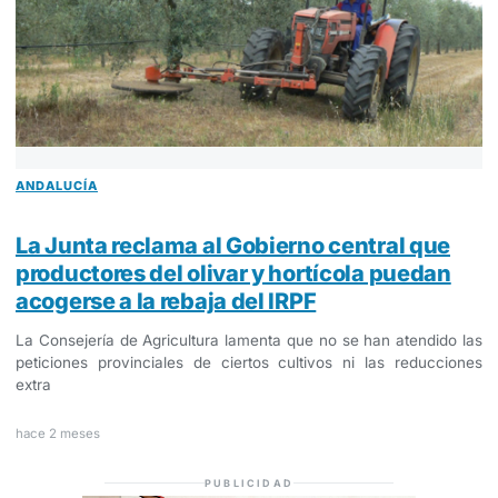
ANDALUCÍA
La Junta reclama al Gobierno central que
productores del olivar y hortícola puedan
acogerse a la rebaja del IRPF
La Consejería de Agricultura lamenta que no se han atendido las
peticiones provinciales de ciertos cultivos ni las reducciones
extra
hace 2 meses
PUBLICIDAD