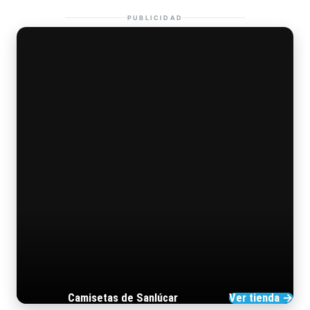
PUBLICIDAD
Camisetas de Sanlúcar
Ver tienda →
TIENDA DE BARRAMEDIA