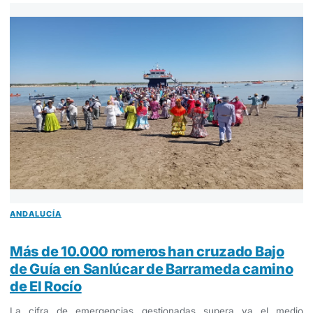
ANDALUCÍA
Más de 10.000 romeros han cruzado Bajo
de Guía en Sanlúcar de Barrameda camino
de El Rocío
La cifra de emergencias gestionadas supera ya el medio