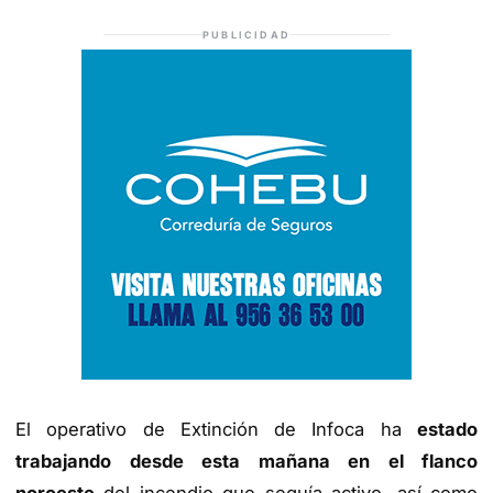
PUBLICIDAD
El operativo de Extinción de Infoca ha
estado
trabajando desde esta mañana en el flanco
noroeste
del incendio que seguía activo, así como