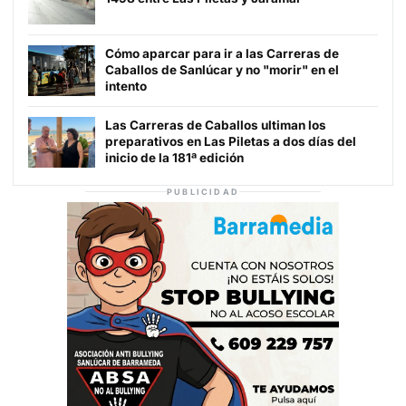
Cómo aparcar para ir a las Carreras de
Caballos de Sanlúcar y no "morir" en el
intento
Las Carreras de Caballos ultiman los
preparativos en Las Piletas a dos días del
inicio de la 181ª edición
PUBLICIDAD