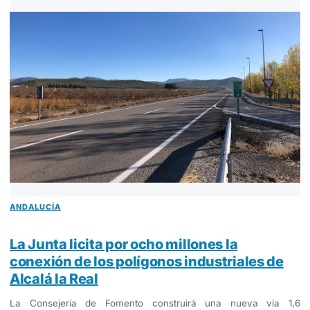
ANDALUCÍA
La Junta licita por ocho millones la
conexión de los polígonos industriales de
Alcalá la Real
La Consejería de Fomento construirá una nueva vía 1,6