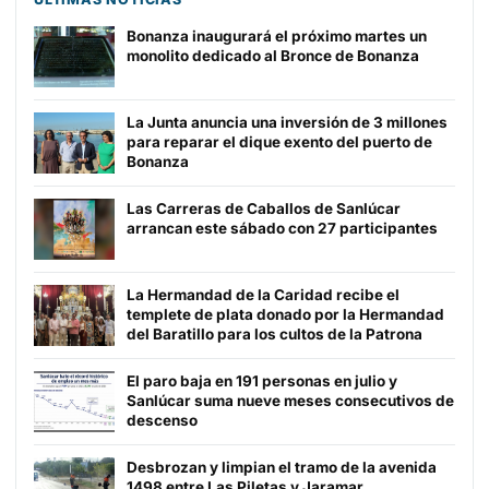
Bonanza inaugurará el próximo martes un
monolito dedicado al Bronce de Bonanza
La Junta anuncia una inversión de 3 millones
para reparar el dique exento del puerto de
Bonanza
Las Carreras de Caballos de Sanlúcar
arrancan este sábado con 27 participantes
La Hermandad de la Caridad recibe el
templete de plata donado por la Hermandad
del Baratillo para los cultos de la Patrona
El paro baja en 191 personas en julio y
Sanlúcar suma nueve meses consecutivos de
descenso
Desbrozan y limpian el tramo de la avenida
1498 entre Las Piletas y Jaramar