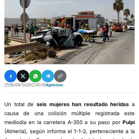
08/09/2025
20:15
Agencias
Un total de
seis mujeres han resultado heridas
a
causa de una colisión múltiple registrada este
mediodía en la carretera A-350 a su paso por
Pulpí
(Almería), según informa el 1-1-2, perteneciente a la