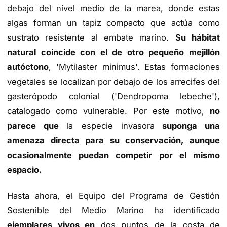
debajo del nivel medio de la marea, donde estas
algas forman un tapiz compacto que actúa como
sustrato resistente al embate marino.
Su hábitat
natural coincide con el de otro pequeño mejillón
autóctono
, 'Mytilaster minimus'. Estas formaciones
vegetales se localizan por debajo de los arrecifes del
gasterópodo colonial ('Dendropoma lebeche'),
catalogado como vulnerable. Por este motivo,
no
parece que
la especie invasora
suponga una
amenaza directa para su conservación, aunque
ocasionalmente puedan competir por el mismo
espacio.
Hasta ahora, el Equipo del Programa de Gestión
Sostenible del Medio Marino ha identificado
ejemplares vivos en
dos puntos de la costa de