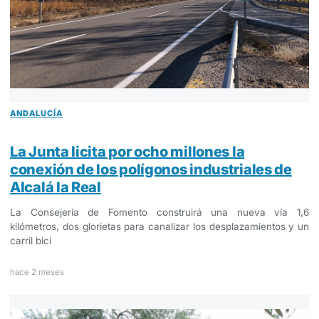
ANDALUCÍA
La Junta licita por ocho millones la
conexión de los polígonos industriales de
Alcalá la Real
La Consejería de Fomento construirá una nueva vía 1,6
kilómetros, dos glorietas para canalizar los desplazamientos y un
carril bici
hace 2 meses