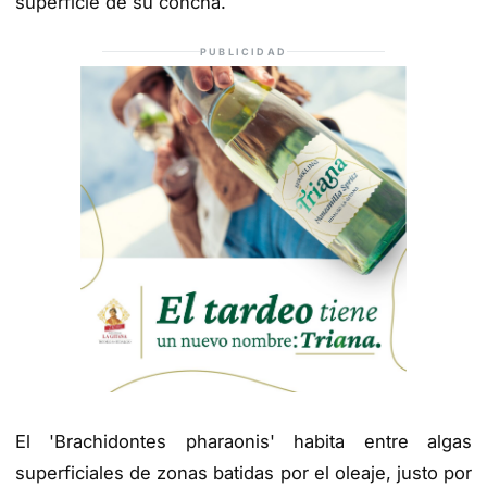
superficie de su concha.
PUBLICIDAD
El 'Brachidontes pharaonis' habita entre algas
superficiales de zonas batidas por el oleaje, justo por