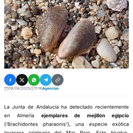
09/09/2025
11:18
Agencias
La Junta de Andalucía ha detectado recientemente
en Almería
ejemplares de mejillón egipcio
('Brachidontes pharaonis'), una especie exótica
invasora originaria del Mar Rojo. Este bivalvo,