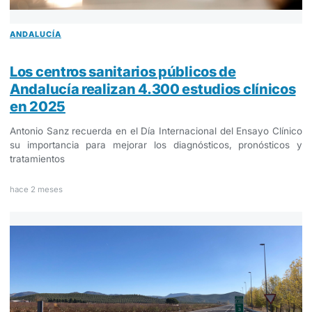
ANDALUCÍA
Los centros sanitarios públicos de
Andalucía realizan 4.300 estudios clínicos
en 2025
Antonio Sanz recuerda en el Día Internacional del Ensayo Clínico
su importancia para mejorar los diagnósticos, pronósticos y
tratamientos
hace 2 meses