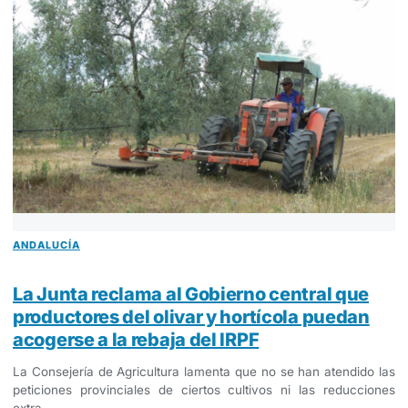
ANDALUCÍA
La Junta reclama al Gobierno central que
productores del olivar y hortícola puedan
acogerse a la rebaja del IRPF
La Consejería de Agricultura lamenta que no se han atendido las
peticiones provinciales de ciertos cultivos ni las reducciones
extra