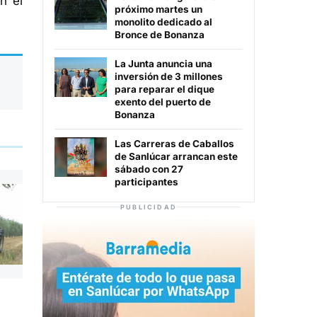
n el
próximo martes un
monolito dedicado al
Bronce de Bonanza
La Junta anuncia una
inversión de 3 millones
para reparar el dique
exento del puerto de
Bonanza
Las Carreras de Caballos
de Sanlúcar arrancan este
sábado con 27
participantes
PUBLICIDAD