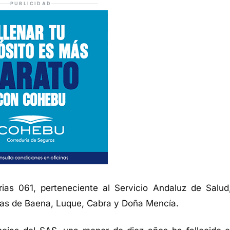
PUBLICIDAD
rias 061, perteneciente al Servicio Andaluz de Salud
cas de Baena, Luque, Cabra y Doña Mencía.