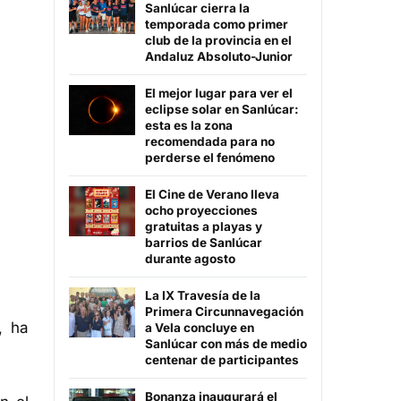
Sanlúcar cierra la
temporada como primer
club de la provincia en el
Andaluz Absoluto-Junior
El mejor lugar para ver el
eclipse solar en Sanlúcar:
esta es la zona
recomendada para no
perderse el fenómeno
El Cine de Verano lleva
ocho proyecciones
gratuitas a playas y
barrios de Sanlúcar
durante agosto
La IX Travesía de la
Primera Circunnavegación
, ha
a Vela concluye en
Sanlúcar con más de medio
centenar de participantes
Bonanza inaugurará el