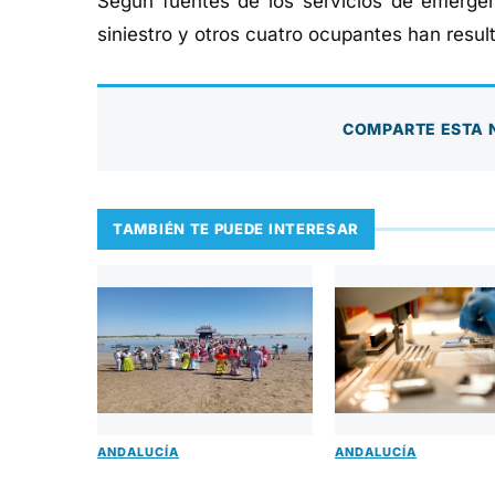
Según fuentes de los servicios de emergen
siniestro y otros cuatro ocupantes han resul
COMPARTE ESTA 
TAMBIÉN TE PUEDE INTERESAR
ANDALUCÍA
ANDALUCÍA