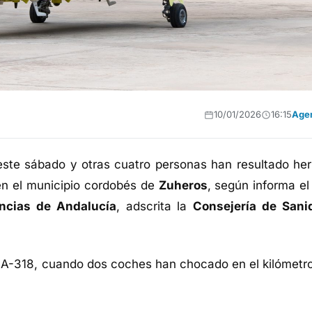
10/01/2026
16:15
Age
ste sábado y otras cuatro personas han resultado her
 en el municipio cordobés de
Zuheros
, según informa e
ncias de Andalucía
, adscrita la
Consejería de Sani
a A-318, cuando dos coches han chocado en el kilómetro