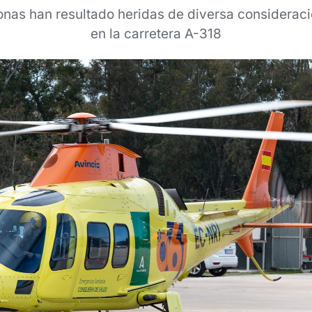
onas han resultado heridas de diversa consideraci
en la carretera A-318