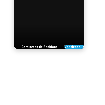
Camisetas de Sanlúcar
Ver tienda →
TIENDA DE
BARRAMEDIA