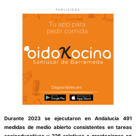
PUBLICIDAD
Durante 2023 se ejecutaron en Andalucía 491
medidas de medio abierto consistentes en tareas
socioeducativas y 226 relativas a prestaciones en