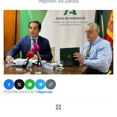
imponen los jueces
24/08/2024
10:15
Agencias