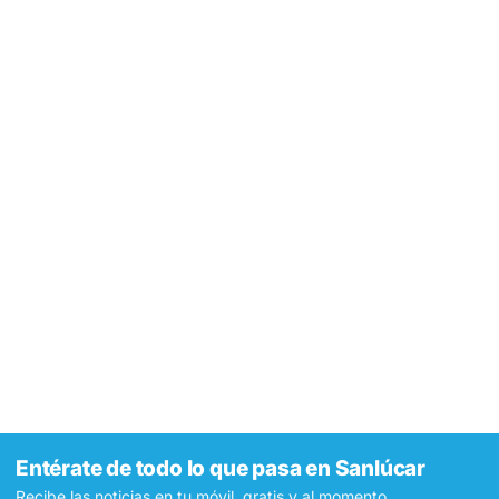
Entérate de todo lo que pasa en Sanlúcar
Recibe las noticias en tu móvil, gratis y al momento.