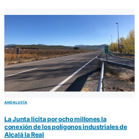
ANDALUCÍA
La Junta licita por ocho millones la
conexión de los polígonos industriales de
Alcalá la Real