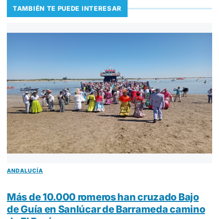
TAMBIÉN TE PUEDE INTERESAR
ANDALUCÍA
Más de 10.000 romeros han cruzado Bajo
de Guía en Sanlúcar de Barrameda camino