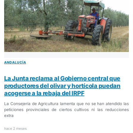
ANDALUCÍA
La Junta reclama al Gobierno central que
productores del olivar y hortícola puedan
acogerse a la rebaja del IRPF
La Consejería de Agricultura lamenta que no se han atendido las
peticiones provinciales de ciertos cultivos ni las reducciones
extra
hace 2 meses