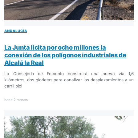
ANDALUCÍA
La Junta licita por ocho millones la
conexión de los polígonos industriales de
Alcalá la Real
La Consejería de Fomento construirá una nueva vía 1,6
kilómetros, dos glorietas para canalizar los desplazamientos y un
carril bici
hace 2 meses