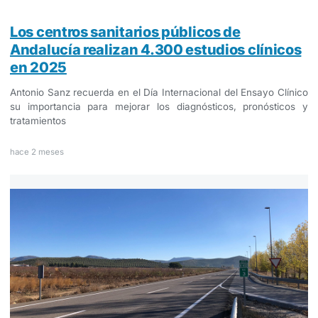
Los centros sanitarios públicos de
Andalucía realizan 4.300 estudios clínicos
en 2025
Antonio Sanz recuerda en el Día Internacional del Ensayo Clínico
su importancia para mejorar los diagnósticos, pronósticos y
tratamientos
hace 2 meses