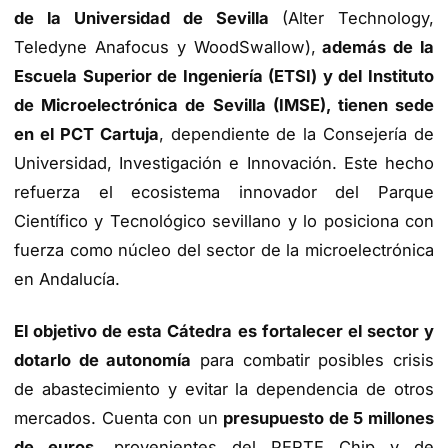
de la Universidad de Sevilla
(Alter Technology,
Teledyne Anafocus y WoodSwallow),
además de la
Escuela Superior de Ingeniería (ETSI) y del Instituto
de Microelectrónica de Sevilla (IMSE), tienen sede
en el PCT Cartuja
, dependiente de la Consejería de
Universidad, Investigación e Innovación. Este hecho
refuerza el ecosistema innovador del Parque
Científico y Tecnológico sevillano y lo posiciona con
fuerza como núcleo del sector de la microelectrónica
en Andalucía.
El objetivo de esta Cátedra es fortalecer el sector y
dotarlo de autonomía
para combatir posibles crisis
de abastecimiento y evitar la dependencia de otros
mercados. Cuenta con un
presupuesto de 5 millones
de euros
, provenientes del PERTE Chip y de