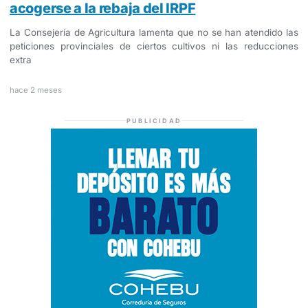
acogerse a la rebaja del IRPF
La Consejería de Agricultura lamenta que no se han atendido las
peticiones provinciales de ciertos cultivos ni las reducciones
extra
hace 2 meses
PUBLICIDAD