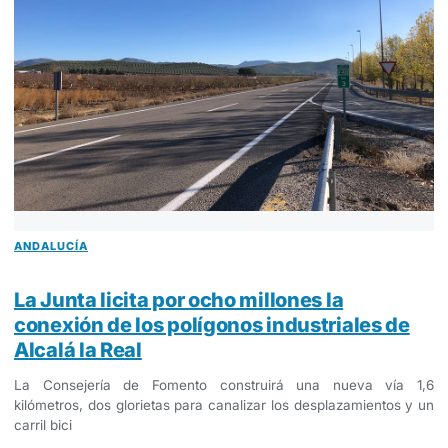
ANDALUCÍA
La Junta licita por ocho millones la
conexión de los polígonos industriales de
Alcalá la Real
La Consejería de Fomento construirá una nueva vía 1,6
kilómetros, dos glorietas para canalizar los desplazamientos y un
carril bici