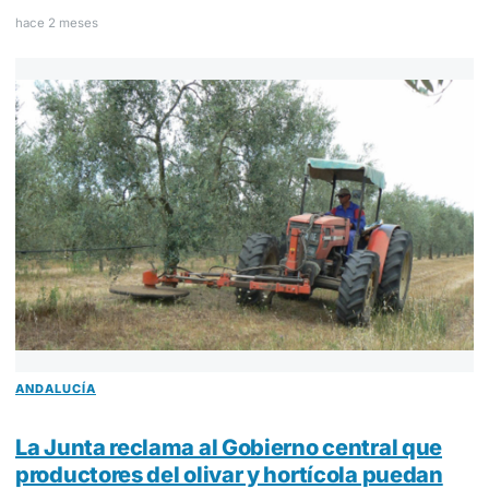
hace 2 meses
ANDALUCÍA
La Junta reclama al Gobierno central que
productores del olivar y hortícola puedan