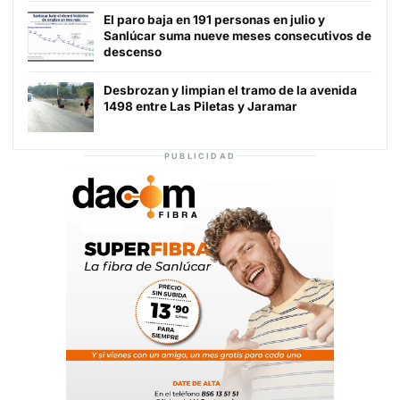
El paro baja en 191 personas en julio y
Sanlúcar suma nueve meses consecutivos de
descenso
Desbrozan y limpian el tramo de la avenida
1498 entre Las Piletas y Jaramar
PUBLICIDAD