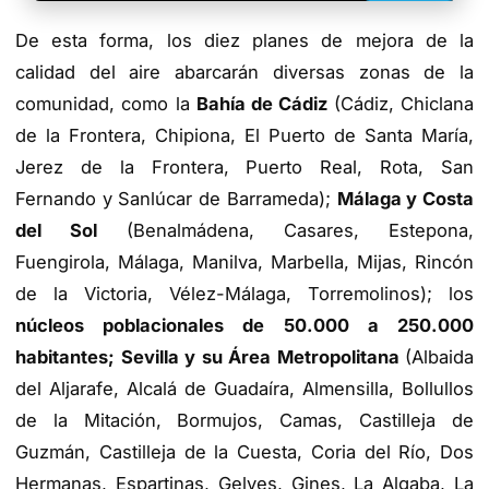
TIENDA DE BARRAMEDIA
De esta forma, los diez planes de mejora de la
calidad del aire abarcarán diversas zonas de la
comunidad, como la
Bahía de Cádiz
(Cádiz, Chiclana
de la Frontera, Chipiona, El Puerto de Santa María,
Jerez de la Frontera, Puerto Real, Rota, San
Fernando y Sanlúcar de Barrameda);
Málaga y Costa
del Sol
(Benalmádena, Casares, Estepona,
Fuengirola, Málaga, Manilva, Marbella, Mijas, Rincón
de la Victoria, Vélez-Málaga, Torremolinos); los
núcleos poblacionales de 50.000 a 250.000
habitantes; Sevilla y su Área Metropolitana
(Albaida
del Aljarafe, Alcalá de Guadaíra, Almensilla, Bollullos
de la Mitación, Bormujos, Camas, Castilleja de
Guzmán, Castilleja de la Cuesta, Coria del Río, Dos
Hermanas, Espartinas, Gelves, Gines, La Algaba, La