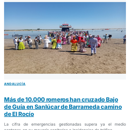
ANDALUCÍA
Más de 10.000 romeros han cruzado Bajo
de Guía en Sanlúcar de Barrameda camino
de El Rocío
La cifra de emergencias gestionadas supera ya el medio