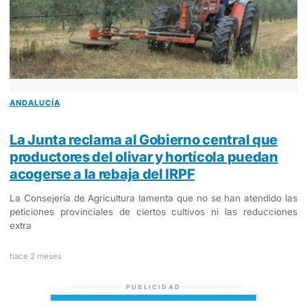
ANDALUCÍA
La Junta reclama al Gobierno central que
productores del olivar y hortícola puedan
acogerse a la rebaja del IRPF
La Consejería de Agricultura lamenta que no se han atendido las
peticiones provinciales de ciertos cultivos ni las reducciones
extra
hace 2 meses
PUBLICIDAD