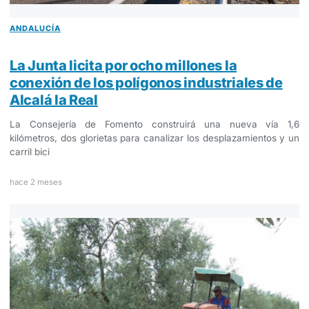
ANDALUCÍA
La Junta licita por ocho millones la
conexión de los polígonos industriales de
Alcalá la Real
La Consejería de Fomento construirá una nueva vía 1,6
kilómetros, dos glorietas para canalizar los desplazamientos y un
carril bici
hace 2 meses