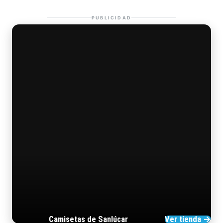
PUBLICIDAD
Camisetas de Sanlúcar
Ver tienda →