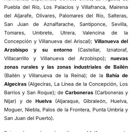
Puebla del Río, Los Palacios y Villafranca, Mairena
del Aljarafe, Olivares, Palomares del Río, Salteras,
San Juan de Aznalfarache, Santiponce, Sevilla,
Tomares, Umbrete, Utrera, Valencina de la
Concepción y Villanueva del Ariscal);
Villanueva del
Arzobispo y su entorno
(Castellar, Iznatoraf,
Villacarrillo y Villanueva del Arzobispo);
nuevas
zonas rurales y las zonas industriales de Bailén
(Bailén y Villanueva de la Reina); de la
Bahía de
Algeciras
(Algeciras, La Línea de la Concepción, Los
Barrios y San Roque); de
Carboneras
(Carboneras y
Níjar) y de
Huelva
(Aljaraque, Gibraleón, Huelva,
Moguer, Niebla, Palos de la Frontera, Punta Umbría y
San Juan del Puerto).